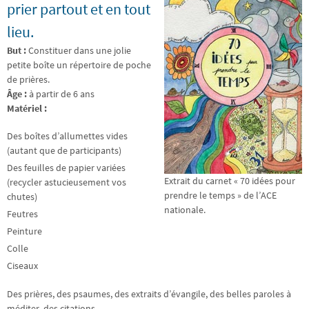
prier partout et en tout
lieu.
But :
Constituer dans une jolie
petite boîte un répertoire de poche
de prières.
Âge :
à partir de 6 ans
Matériel :
Des boîtes d’allumettes vides
(autant que de participants)
Des feuilles de papier variées
Extrait du carnet « 70 idées pour
(recycler astucieusement vos
prendre le temps » de l’ACE
chutes)
nationale.
Feutres
Peinture
Colle
Ciseaux
Des prières, des psaumes, des extraits d’évangile, des belles paroles à
méditer, des citations…