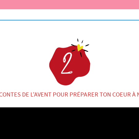
 CONTES DE L’AVENT POUR PRÉPARER TON COEUR À 