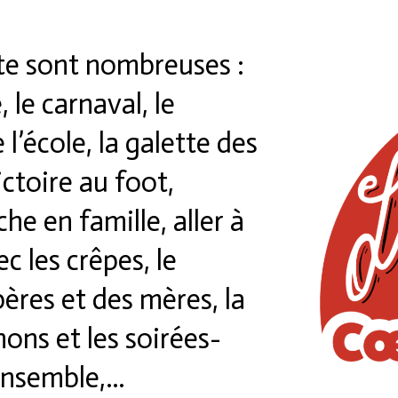
ête sont nombreuses :
 le carnaval, le
l’école, la galette des
ictoire au foot,
e en famille, aller à
c les crêpes, le
 pères et des mères, la
hons et les soirées-
 ensemble,…