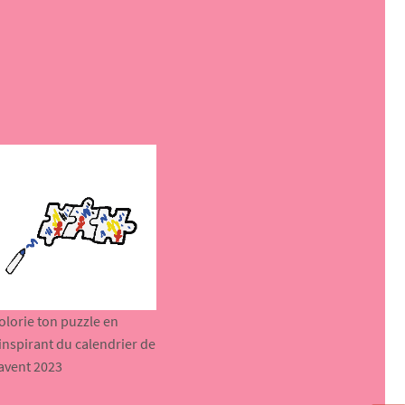
olorie ton puzzle en
’inspirant du calendrier de
’avent 2023