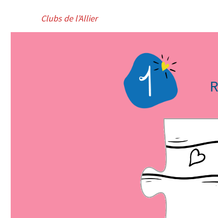
Clubs de l’Allier
R