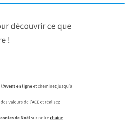
ur découvrir ce que
e !
 l’Avent en ligne
et cheminez jusqu’à
es valeurs de l’ACE et réalisez
 contes de Noël
sur notre
chaîne