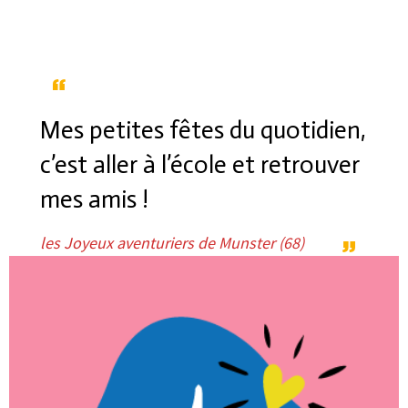
Mes petites fêtes du quotidien,
c’est aller à l’école et retrouver
mes amis !
les Joyeux aventuriers de Munster (68)