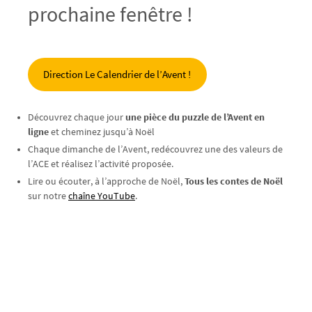
prochaine fenêtre !
Direction Le Calendrier de l’Avent !
Découvrez chaque jour
une pièce du puzzle de l’Avent en
ligne
et cheminez jusqu’à Noël
Chaque dimanche de l’Avent, redécouvrez une des valeurs de
l’ACE et réalisez l’activité proposée.
Lire ou écouter, à l’approche de Noël,
Tous les contes de Noël
sur notre
chaîne YouTube
.