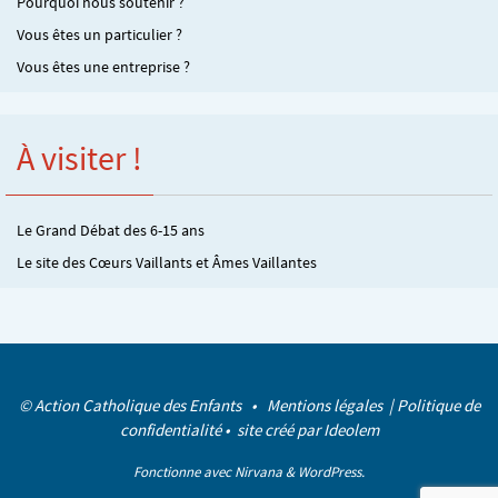
Pourquoi nous soutenir ?
Vous êtes un particulier ?
Vous êtes une entreprise ?
À visiter !
Le Grand Débat des 6-15 ans
Le site des Cœurs Vaillants et Âmes Vaillantes
© Action Catholique des Enfants •
Mentions légales
|
Politique de
confidentialité
• site créé par
Ideolem
Fonctionne avec
Nirvana
&
WordPress.