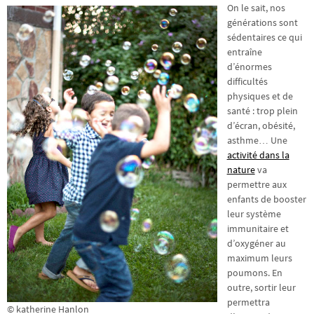
On le sait, nos
générations sont
sédentaires ce qui
entraîne
d’énormes
difficultés
physiques et de
santé : trop plein
d’écran, obésité,
asthme… Une
activité dans la
nature
va
permettre aux
enfants de booster
leur système
immunitaire et
d’oxygéner au
maximum leurs
poumons. En
outre, sortir leur
permettra
© katherine Hanlon