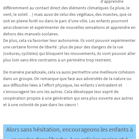
d’apprendre
différemment au contact direct des éléments climatiques (la pluie, le
vent, le soleil…) mais aussi de celui des végétaux, des insectes, que ce
soit en pleine forêt ou dans le parc d’une ville. Les enfants pourront
ainsi observer et expérimenter de nouvelles sensations et apprendre en
dehors des manuels scolaires.
De plus, cela va favoriser leur autonomie. Ils vont pouvoir expérimenter
une certaine forme de liberté : plus de peur des dangers de la rue
(voitures, cyclistes) qui bloquent les mouvements, ils vont pouvoir aller
plus loin sans être contraints à un périmètre trop restreint.
De manière paradoxale, cela va aussi permettre une meilleure cohésion
dans un groupe. On remarque que face aux adversités de la nature ou
aux difficultés liées à l’effort physique, les enfants s’entraident et
s’encouragent les uns les autres. Cela développe leur esprit de
coopération propice à une génération qui sera plus ouverte aux autres
et à une volonté de paix dans les cœurs !
Alors sans hésitation, encourageons les enfants à