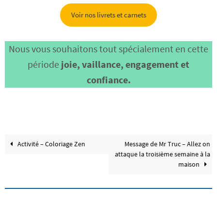
Voir nos livrets et carnets
Nous vous souhaitons tout spécialement en cette
période
joie, vaillance, engagement et
confiance.
Activité – Coloriage Zen
Message de Mr Truc – Allez on
attaque la troisième semaine à la
maison