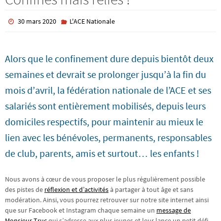
30 mars 2020
L'ACE Nationale
Alors que le confinement dure depuis bientôt deux
semaines et devrait se prolonger jusqu’à la fin du
mois d’avril, la fédération nationale de l’ACE et ses
salariés sont entièrement mobilisés, depuis leurs
domiciles respectifs, pour maintenir au mieux le
lien avec les bénévoles, permanents, responsables
de club, parents, amis et surtout… les enfants !
Nous avons à cœur de vous proposer le plus régulièrement possible
des pistes de
réflexion et d’activités
à partager à tout âge et sans
modération. Ainsi, vous pourrez retrouver sur notre site internet ainsi
que sur Facebook et Instagram chaque semaine un
message de
Monsieur Truc
qui s’adresse aux plus jeunes et leur lance un petit défi,