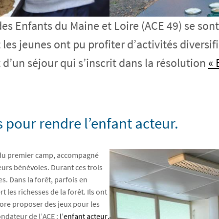
des Enfants du Maine et Loire (ACE 49) se sont
 les jeunes ont pu profiter d’activités divers
 d’un séjour qui s’inscrit dans la résolution
« 
s pour rendre l’enfant acteur.
rs du premier camp, accompagné
eurs bénévoles. Durant ces trois
es. Dans la forêt, parfois en
les richesses de la forêt. Ils ont
core proposer des jeux pour les
ondateur de l’ACE :
l’enfant acteur.