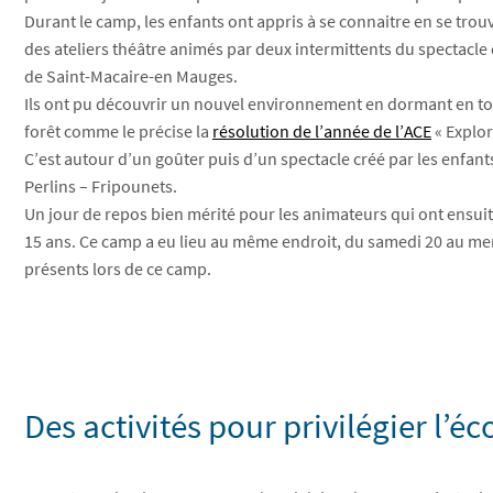
Durant le camp, les enfants ont appris à se connaitre en se tro
des ateliers théâtre animés par deux intermittents du spectacl
de Saint-Macaire-en Mauges.
Ils ont pu découvrir un nouvel environnement en dormant en toi
forêt comme le précise la
résolution de l’année de l’ACE
« Explo
C’est autour d’un goûter puis d’un spectacle créé par les enfant
Perlins – Fripounets.
Un jour de repos bien mérité pour les animateurs qui ont ensui
15 ans. Ce camp a eu lieu au même endroit, du samedi 20 au mer
présents lors de ce camp.
Des activités pour privilégier l’é