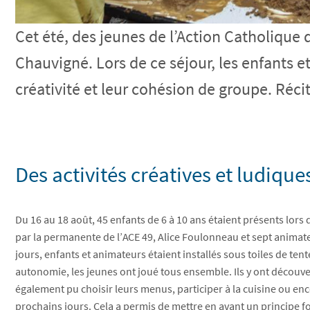
Cet été, des jeunes de l’Action Catholique 
Chauvigné. Lors de ce séjour, les enfants et
créativité et leur cohésion de groupe. Récit
Des activités créatives et ludique
Du 16 au 18 août, 45 enfants de 6 à 10 ans étaient présents lo
par la permanente de l’ACE 49, Alice Foulonneau et sept animat
jours, enfants et animateurs étaient installés sous toiles de tent
autonomie, les jeunes ont joué tous ensemble. Ils y ont découvert 
également pu choisir leurs menus, participer à la cuisine ou en
prochains jours. Cela a permis de mettre en avant un principe f