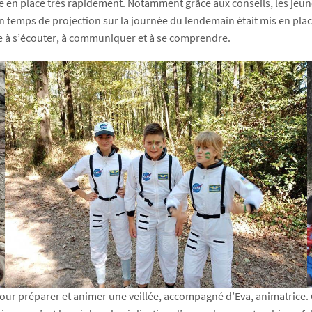
e en place très rapidement. Notamment grâce aux conseils, les jeun
il, un temps de projection sur la journée du lendemain était mis en p
re à s’écouter, à communiquer et à se comprendre.
our préparer et animer une veillée, accompagné d’Eva, animatrice. Gr