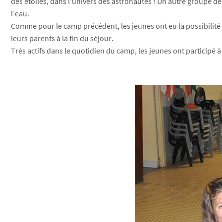
des étoiles, dans l’univers des astronautes ! Un autre groupe de 
l’eau.
Comme pour le camp précédent, les jeunes ont eu la possibilité de
leurs parents à la fin du séjour.
Très actifs dans le quotidien du camp, les jeunes ont participé à