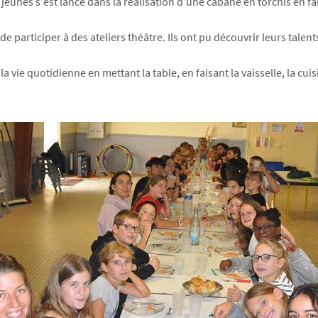
jeunes s’est lancé dans la réalisation d’une cabane en torchis en fab
 participer à des ateliers théâtre. Ils ont pu découvrir leurs talent
 la vie quotidienne en mettant la table, en faisant la vaisselle, la c