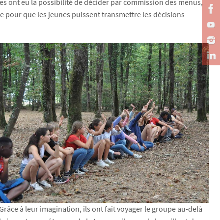
es ont eu la possibilité de décider par commission des menus,
lace pour que les jeunes puissent transmettre les décisions
âce à leur imagination, ils ont fait voyager le groupe au-delà