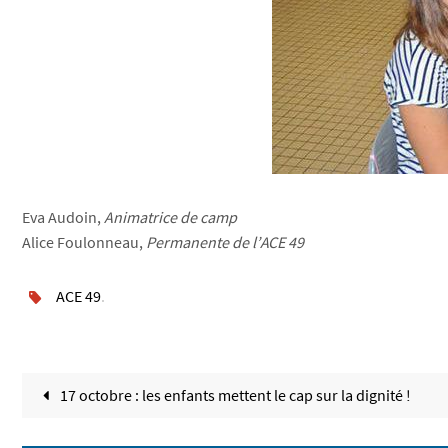
Eva Audoin,
Animatrice de camp
Alice Foulonneau,
Permanente de l’ACE 49
ACE 49
.
17 octobre : les enfants mettent le cap sur la dignité !