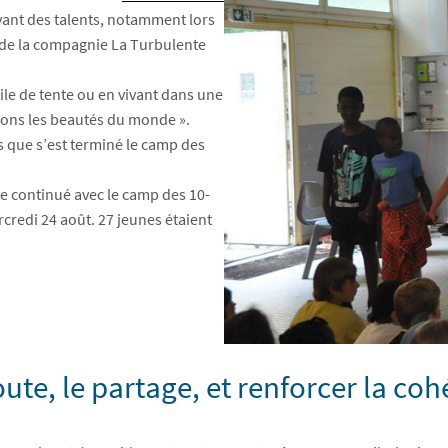
uvant des talents, notamment lors
e de la compagnie La Turbulente
le de tente ou en vivant dans une
rons les beautés du monde ».
s que s’est terminé le camp des
te continué avec le camp des 10-
credi 24 août. 27 jeunes étaient
coute, le partage, et renforcer la co