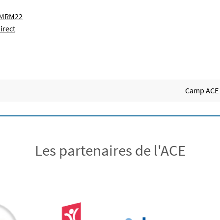
_JMRM22
irect
Camp ACE d
Les partenaires de l'ACE