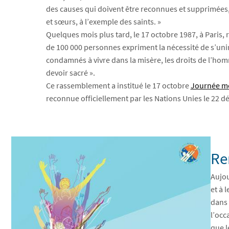
des causes qui doivent être reconnues et supprimées,
et sœurs, à l’exemple des saints. »
Quelques mois plus tard, le 17 octobre 1987, à Paris,
de 100 000 personnes expriment la nécessité de s’unir
condamnés à vivre dans la misère, les droits de l’homm
devoir sacré ».
Ce rassemblement a institué le 17 octobre
Journée mo
reconnue officiellement par les Nations Unies le 22 
Re
Aujou
et à 
dans 
l’occ
que l