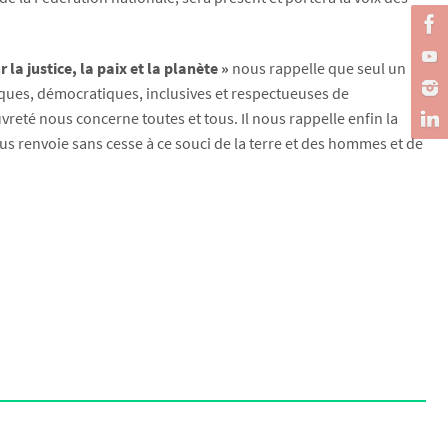
la justice, la paix et la planète »
nous rappelle que seul un
iques, démocratiques, inclusives et respectueuses de
reté nous concerne toutes et tous. Il nous rappelle enfin la
s renvoie sans cesse à ce souci de la terre et des hommes et de