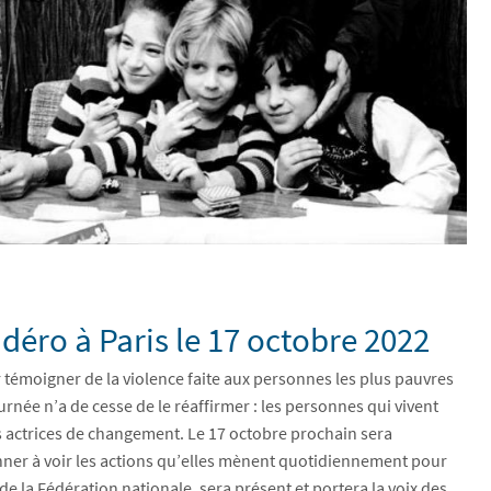
éro à Paris le 17 octobre 2022
témoigner de la violence faite aux personnes les plus pauvres
ournée n’a de cesse de le réaffirmer : les personnes qui vivent
es actrices de changement. Le 17 octobre prochain sera
onner à voir les actions qu’elles mènent quotidiennement pour
e la Fédération nationale, sera présent et portera la voix des