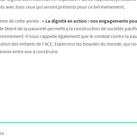
ts avec tous ceux qui seront présents pour ce bel évènement.
ème de cette année :
« La dignité en action : nos engagements pour 
 libéré de la pauvreté permettra la construction de sociétés pacif
ironnement. Il nous rappelle également que le combat contre la pauv
ution des enfants de l’ACE, Explorons les beautés du monde, qui nou
monie entre eux à construire.
re.