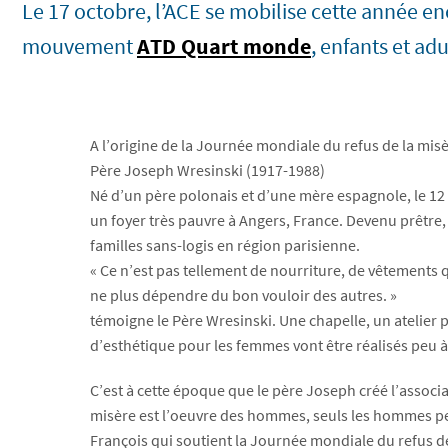
Le 17 octobre, l’ACE se mobilise cette année en
mouvement
ATD Quart monde
, enfants et adu
A l’origine de la Journée mondiale du refus de la mis
Père Joseph Wresinski (1917-1988)
Né d’un père polonais et d’une mère espagnole, le 12 
un foyer très pauvre à Angers, France. Devenu prêtre
familles sans-logis en région parisienne.
« Ce n’est pas tellement de nourriture, de vêtements 
ne plus dépendre du bon vouloir des autres. »
témoigne le Père Wresinski. Une chapelle, un atelier po
d’esthétique pour les femmes vont être réalisés peu à
C’est à cette époque que le père Joseph créé l’associat
misère est l’oeuvre des hommes, seuls les hommes peuv
François qui soutient la Journée mondiale du refus de l