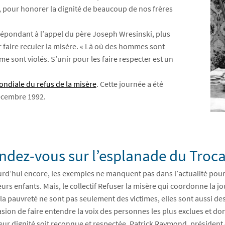
 pour honorer la dignité de beaucoup de nos frères
 répondant à l’appel du père Joseph Wresinski, plus
 faire reculer la misère. « Là où des hommes sont
e sont violés. S’unir pour les faire respecter est un
ndiale du refus de la misère
. Cette journée a été
décembre 1992.
ndez-vous sur l’esplanade du Trocad
rd’hui encore, les exemples ne manquent pas dans l’actualité pour 
leurs enfants. Mais, le collectif Refuser la misère qui coordonne la j
la pauvreté ne sont pas seulement des victimes, elles sont aussi d
asion de faire entendre la voix des personnes les plus exclues et d
eur dignité soit reconnue et respectée. Patrick Raymond, président d