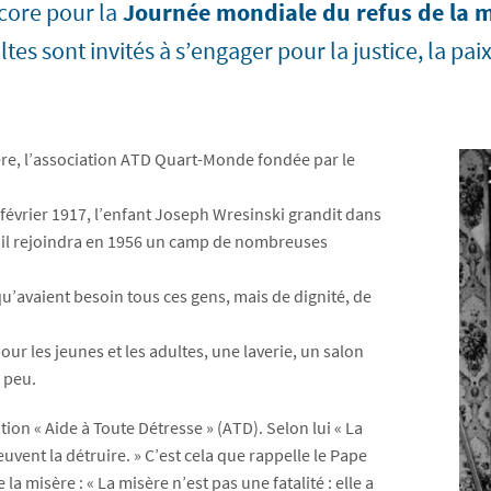
core pour la
Journée mondiale du refus de la m
ltes sont invités à s’engager pour la justice, la paix
ère, l’association ATD Quart-Monde fondée par le
février 1917, l’enfant Joseph Wresinski grandit dans
, il rejoindra en 1956 un camp de nombreuses
qu’avaient besoin tous ces gens, mais de dignité, de
ur les jeunes et les adultes, une laverie, un salon
 peu.
ion « Aide à Toute Détresse » (ATD). Selon lui « La
ent la détruire. » C’est cela que rappelle le Pape
a misère : « La misère n’est pas une fatalité : elle a