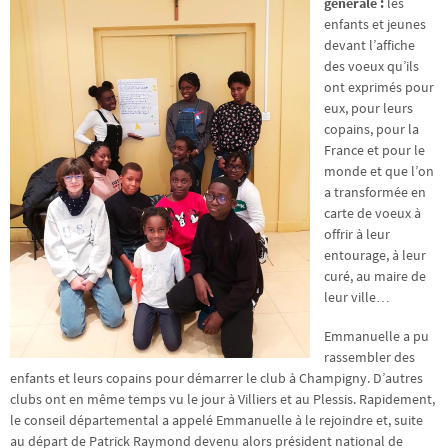
générale :
les
enfants et jeunes
devant l’affiche
des voeux qu’ils
ont exprimés pour
eux, pour leurs
copains, pour la
France et pour le
monde et que l’on
a transformée en
carte de voeux à
offrir à leur
entourage, à leur
curé, au maire de
leur ville…
Emmanuelle a pu
rassembler des
enfants et leurs copains pour démarrer le club à Champigny. D’autres
clubs ont en même temps vu le jour à Villiers et au Plessis. Rapidement,
le conseil départemental a appelé Emmanuelle à le rejoindre et, suite
au départ de Patrick Raymond devenu alors président national de