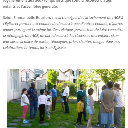
régulièrement aux deux temps forts que sont la récollection des
enfants et l’assemblée générale.
Selon Emmanuelle Bourlon, «
cela témoigne de l’attachement de l’ACE à
l’Eglise et permet aux enfants de découvrir que d’autres enfants, d’autres
jeunes partagent la même foi. Ces relations permettent de faire connaître
la pédagogie de l’ACE, de faire découvrir les richesses des enfants si on
leur laisse la place de parler, témoigner, prier, chanter, bouger dans nos
célébrations et temps forts en Eglise.
»