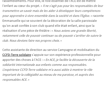
rassemblements. Pour elle, le rôle essentiel de l’ACE est de mettre
l’enfant au cœur du projet. «
Il ne s’agit pas pour les responsables de leur
transmettre un savoir mais de les aider à développer leurs compétences
pour apprendre à vivre ensemble dans la société et dans l’Eglise.
» raconte
Emmanuelle qui se souvient de la décoration de la salle paroissiale
qu’on avait confiée à son club quand elle était enfant, ainsi que la
réalisation d’une pièce de théâtre : «
Nous avions une grande liberté,
notamment celle de pouvoir continuer ou de pouvoir s’arrêter de suivre le
club. Nous devions faire nos propres choix.
»
Cette assistante de direction au service Campagne et mobilisation du
CCFD-Terre solidaire
s’appuie sur son expérience professionnelle pour
apporter des choses à l’ACE :
« En ACE, je facilite la découverte de la
solidarité internationale aux enfants comme aux responsables.
L’expérience CCFD-Terre solidaire m’a aussi aidée à montrer le rôle
important de la collégialité au niveau de ma paroisse, et auprès des
responsables ACE.
»