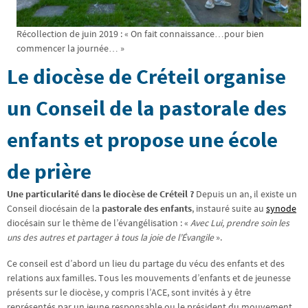
Récollection de juin 2019 : « On fait connaissance…pour bien
commencer la journée… »
Le diocèse de Créteil organise
un Conseil de la pastorale des
enfants et propose une école
de prière
Une particularité dans le diocèse de Créteil ?
Depuis un an, il existe un
Conseil diocésain de la
pastorale des enfants
, instauré suite au
synode
diocésain sur le thème de l’évangélisation : «
Avec Lui, prendre soin les
uns des autres et partager à tous la joie de l’Évangile
».
Ce conseil est d’abord un lieu du partage du vécu des enfants et des
relations aux familles. Tous les mouvements d’enfants et de jeunesse
présents sur le diocèse, y compris l’ACE, sont invités à y être
représentés par un jeune responsable ou le président du mouvement