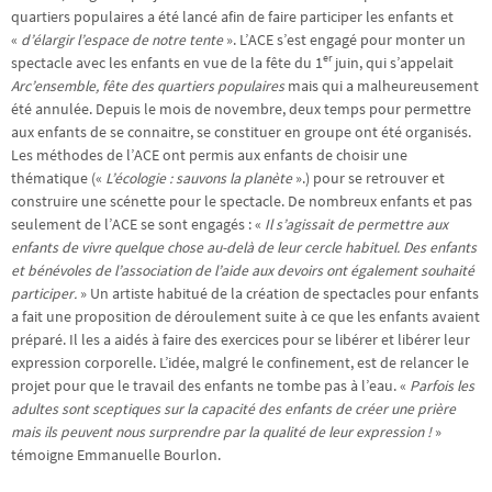
quartiers populaires a été lancé afin de faire participer les enfants et
«
d’élargir l’espace de notre tente
». L’ACE s’est engagé pour monter un
er
spectacle avec les enfants en vue de la fête du 1
juin, qui s’appelait
Arc’ensemble, fête des quartiers populaires
mais qui a malheureusement
été annulée. Depuis le mois de novembre, deux temps pour permettre
aux enfants de se connaitre, se constituer en groupe ont été organisés.
Les méthodes de l’ACE ont permis aux enfants de choisir une
thématique («
L’écologie : sauvons la planète
».) pour se retrouver et
construire une scénette pour le spectacle. De nombreux enfants et pas
seulement de l’ACE se sont engagés : «
Il s’agissait de permettre aux
enfants de vivre quelque chose au-delà de leur cercle habituel. Des enfants
et bénévoles de l’association de l’aide aux devoirs ont également souhaité
participer.
» Un artiste habitué de la création de spectacles pour enfants
a fait une proposition de déroulement suite à ce que les enfants avaient
préparé. Il les a aidés à faire des exercices pour se libérer et libérer leur
expression corporelle. L’idée, malgré le confinement, est de relancer le
projet pour que le travail des enfants ne tombe pas à l’eau. «
Parfois les
adultes sont sceptiques sur la capacité des enfants de créer une prière
mais ils peuvent nous surprendre par la qualité de leur expression !
»
témoigne Emmanuelle Bourlon.