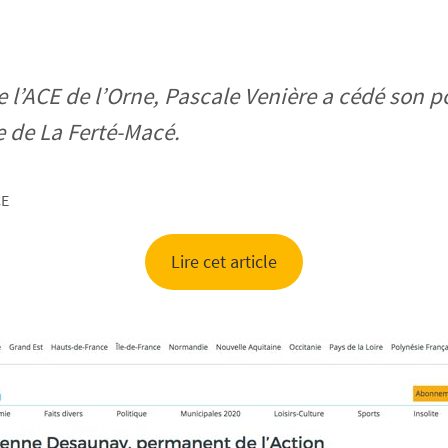
de l’ACE de l’Orne, Pascale Venière a cédé son 
 de La Ferté-Macé.
CE
Lire cet article