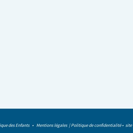
ique des Enfants •
Mentions légales
|
Politique de confidentialité
• site