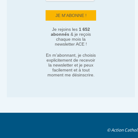
Je rejoins les
1 652
abonnés
& je reçois
chaque mois la
newsletter ACE !
En m’abonnant, je choisis
explicitement de recevoir
la newsletter et je peux
facilement et à tout
moment me désinscrire.
© Action Cathol