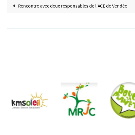
Rencontre avec deux responsables de l’ACE de Vendée