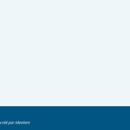
 créé par
Ideolem