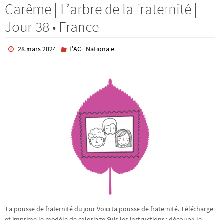
Carême | L’arbre de la fraternité |
Jour 38 • France
28 mars 2024
L'ACE Nationale
Ta pousse de fraternité du jour Voici ta pousse de fraternité. Télécharge
et imprime le modèle de coloriage.Suis les instructions : découpe-le,