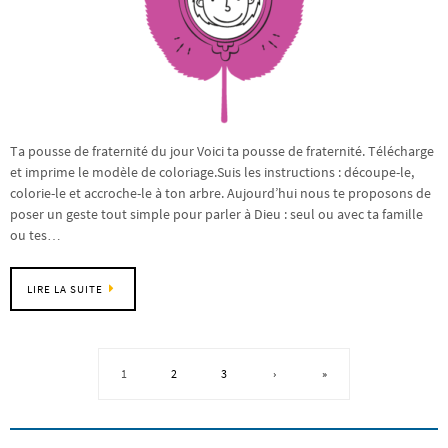
Ta pousse de fraternité du jour Voici ta pousse de fraternité. Télécharge
et imprime le modèle de coloriage.Suis les instructions : découpe-le,
colorie-le et accroche-le à ton arbre. Aujourd’hui nous te proposons de
poser un geste tout simple pour parler à Dieu : seul ou avec ta famille
ou tes…
LIRE LA SUITE
1
2
3
›
»