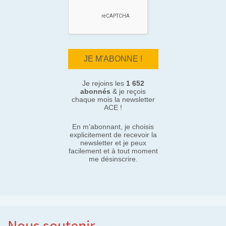
Je rejoins les
1 652
abonnés
& je reçois
chaque mois la newsletter
ACE !
En m’abonnant, je choisis
explicitement de recevoir la
newsletter et je peux
facilement et à tout moment
me désinscrire.
Nous soutenir