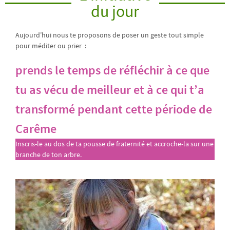
du jour
Aujourd’hui nous te proposons de poser un geste tout simple
pour méditer ou prier :
prends le temps de réfléchir à ce que
tu as vécu de meilleur et à ce qui t’a
transformé pendant cette période de
Carême
Inscris-le au dos de ta pousse de fraternité et accroche-la sur une
branche de ton arbre.