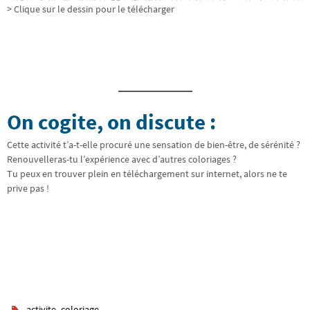
> Clique sur le dessin pour le télécharger
On cogite, on discute :
Cette activité t’a-t-elle procuré une sensation de bien-être, de sérénité ?
Renouvelleras-tu l’expérience avec d’autres coloriages ?
Tu peux en trouver plein en téléchargement sur internet, alors ne te
prive pas !
,
.
activite
coloriage