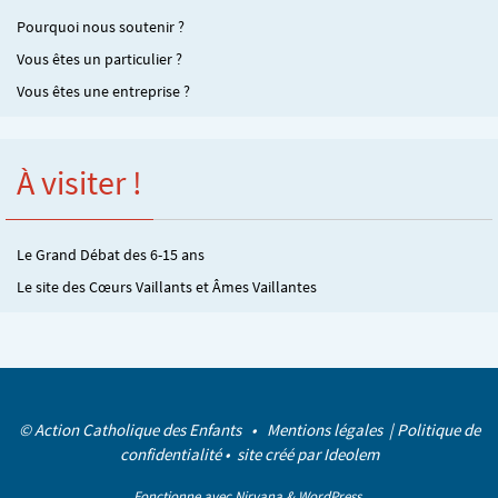
Pourquoi nous soutenir ?
Vous êtes un particulier ?
Vous êtes une entreprise ?
À visiter !
Le Grand Débat des 6-15 ans
Le site des Cœurs Vaillants et Âmes Vaillantes
© Action Catholique des Enfants •
Mentions légales
|
Politique de
confidentialité
• site créé par
Ideolem
Fonctionne avec
Nirvana
&
WordPress.