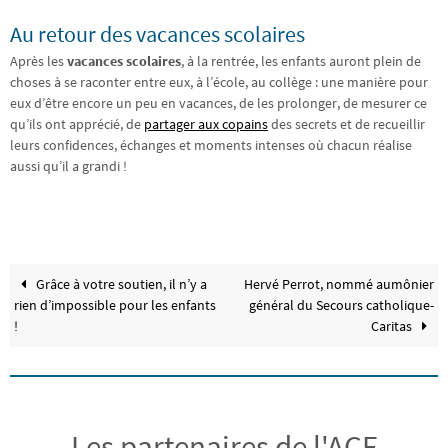
Au retour des vacances scolaires
Après les
vacances scolaires
, à la rentrée, les enfants auront plein de
choses à se raconter entre eux, à l’école, au collège : une manière pour
eux d’être encore un peu en vacances, de les prolonger, de mesurer ce
qu’ils ont apprécié, de
partager aux copains
des secrets et de recueillir
leurs confidences, échanges et moments intenses où chacun réalise
aussi qu’il a grandi !
Grâce à votre soutien, il n’y a
Hervé Perrot, nommé aumônier
rien d’impossible pour les enfants
général du Secours catholique-
!
Caritas
Les partenaires de l'ACE