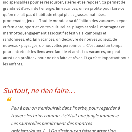
indispensables pour se ressourcer, s’aérer et se reposer. Ça permet de
grandir et d’avoir de l’énergie. En vacances, on en profite pour faire ce
qu’on ne fait pas d’habitude et qui plait : grasses matinées,
promenades, jeux… Tout le monde a sa définition des vacances : repos
et farniente, sport et visites culturelles, plages et soleil, montagnes et
marmottes, engagement associatif et festivals, campings et
randonnées, etc. En vacances, on découvre de nouveaux lieux, de
nouveaux paysages, de nouvelles personnes… C’est aussi un temps
pour entretenir les liens avec famille et amis. Les vacances, on peut
aussi « en profiter » pour ne rien faire et rêver. Et ça c’est important pour
les enfants.
Surtout, ne rien faire…
Peu à peu on s’enfouirait dans l’herbe, pour regarder à
travers les brins comme si c’était une jungle immense.
Les sauterelles paraîtraient des montres
préhistoriques. (…) On dirait qu’en faisant attention,