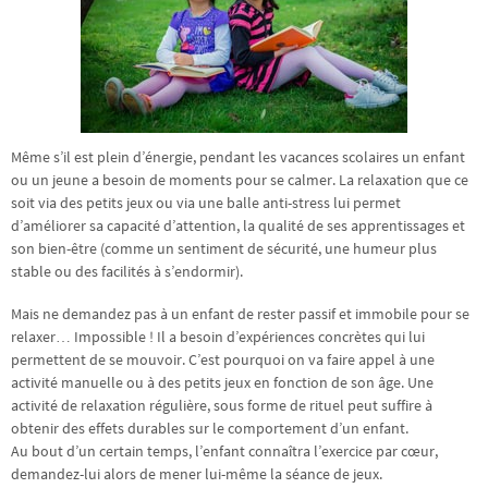
Même s’il est plein d’énergie, pendant les vacances scolaires un enfant
ou un jeune a besoin de moments pour se calmer. La relaxation que ce
soit via des petits jeux ou via une balle anti-stress lui permet
d’améliorer sa capacité d’attention, la qualité de ses apprentissages et
son bien-être (comme un sentiment de sécurité, une humeur plus
stable ou des facilités à s’endormir).
Mais ne demandez pas à un enfant de rester passif et immobile pour se
relaxer… Impossible ! Il a besoin d’expériences concrètes qui lui
permettent de se mouvoir. C’est pourquoi on va faire appel à une
activité manuelle ou à des petits jeux en fonction de son âge. Une
activité de relaxation régulière, sous forme de rituel peut suffire à
obtenir des effets durables sur le comportement d’un enfant.
Au bout d’un certain temps, l’enfant connaîtra l’exercice par cœur,
demandez-lui alors de mener lui-même la séance de jeux.