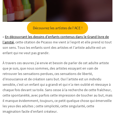
Découvrez les artistes de l’ACE !
«
En découvrant les dessins d’enfants contenus dans le Grand livre de
l’amitié
, cette citation de Picasso me vient à l’esprit et elle prend ici tout
son sens. Tous les enfants sont des artistes et l’artiste adulte est un
enfant qui ne veut pas grandir.
À travers ces œuvres j’ai envie et besoin de parler de cet adulte artiste
que je suis, que nous sommes, des artistes essayant en vain de
retrouver les sensations perdues, ces sensations de liberté,
d’insouciance et de création sans but. Oui l’artiste est un individu
sensible, c’est un enfant qui a grandi et qui n’a rien oublié et réessaye à
chaque fois devant sa toile. Sans cesse à la recherche de cette fraîcheur,
cette spontanéité, avec parfois cette impression de toucher au but, mais
il manque évidemment, toujours, ce petit quelque chose qui émerveille
les yeux des adultes ; cette simplicité, cette singularité, cette
imagination facile d’enfant créateur.