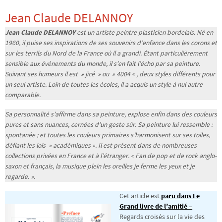
Jean Claude DELANNOY
Jean Claude DELANNOY
est un artiste peintre plasticien bordelais. Né en
1960, il puise ses inspirations de ses souvenirs d’enfance dans les corons et
sur les terrils du Nord de la France où il a grandi. Étant particulièrement
sensible aux évènements du monde, il s’en fait l’écho par sa peinture.
Suivant ses humeurs il est » jicé » ou » 4004 « , deux styles différents pour
un seul artiste. Loin de toutes les écoles, il a acquis un style à nul autre
comparable.
Sa personnalité s’affirme dans sa peinture, explose enfin dans des couleurs
pures et sans nuances, cernées d’un geste sûr. Sa peinture lui ressemble :
spontanée ; et toutes les couleurs primaires s’harmonisent sur ses toiles,
défiant les lois » académiques ». Il est présent dans de nombreuses
collections privées en France et à l’étranger. « Fan de pop et de rock anglo-
saxon et français, la musique plein les oreilles je ferme les yeux et je
regarde. ».
Cet article est
paru dans Le
Grand livre de l’amitié –
Regards croisés sur la vie des