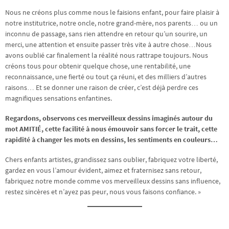
Nous ne créons plus comme nous le faisions enfant, pour faire plaisir à
notre institutrice, notre oncle, notre grand-mère, nos parents… ou un
inconnu de passage, sans rien attendre en retour qu’un sourire, un
merci, une attention et ensuite passer très vite à autre chose…Nous
avons oublié car finalement la réalité nous rattrape toujours. Nous
créons tous pour obtenir quelque chose, une rentabilité, une
reconnaissance, une fierté ou tout ça réuni, et des milliers d’autres
raisons… Et se donner une raison de créer, c’est déjà perdre ces
magnifiques sensations enfantines.
Regardons, observons ces merveilleux dessins imaginés autour du
mot AMITIÉ, cette facilité à nous émouvoir sans forcer le trait, cette
rapidité à changer les mots en dessins, les sentiments en couleurs…
Chers enfants artistes, grandissez sans oublier, fabriquez votre liberté,
gardez en vous l’amour évident, aimez et fraternisez sans retour,
fabriquez notre monde comme vos merveilleux dessins sans influence,
restez sincères et n’ayez pas peur, nous vous faisons confiance. »