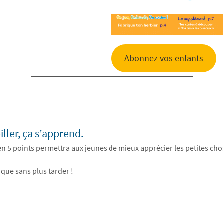
Abonnez vos enfants
ller, ça s’apprend.
5 points permettra aux jeunes de mieux apprécier les petites chos
ique sans plus tarder !