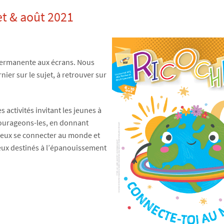
et & août 2021
permanente aux écrans. Nous
er sur le sujet, à retrouver sur
 activités invitant les jeunes à
courageons-les, en donnant
mieux se connecter au monde et
ceux destinés à l’épanouissement