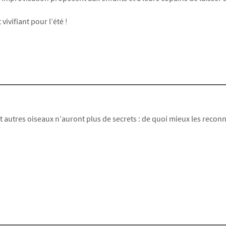
vivifiant pour l’été !
autres oiseaux n’auront plus de secrets : de quoi mieux les reconna