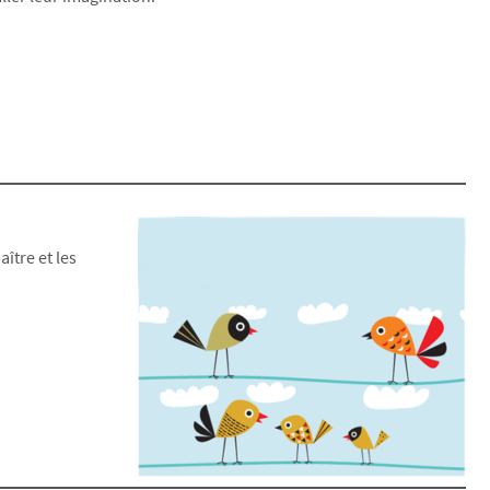
ître et les