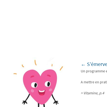
← S’émervei
Un programme en 
A mettre en prat
> Vitamine, p.4