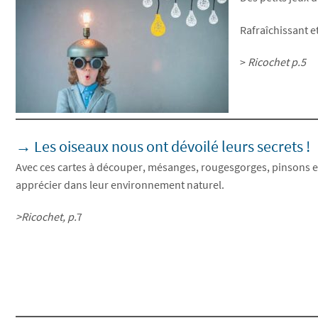
Rafraîchissant et 
>
Ricochet p.5
→ Les oiseaux nous ont dévoilé leurs secrets !
Avec ces cartes à découper, mésanges, rougesgorges, pinsons et 
apprécier dans leur environnement naturel.
>Ricochet, p.
7