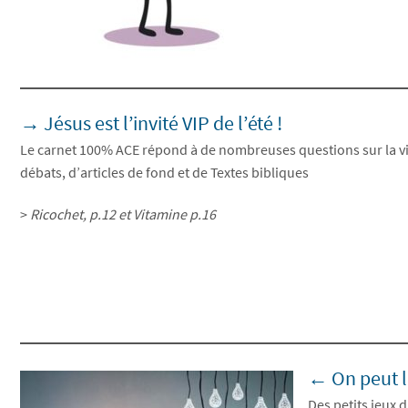
→ Jésus est l’invité VIP de l’été !
Le carnet 100% ACE répond à de nombreuses questions sur la vie
débats, d’articles de fond et de Textes bibliques
>
Ricochet, p.12 et Vitamine p.16
← On peut l
Des petits jeux 