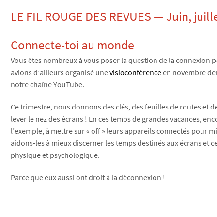
LE FIL ROUGE DES REVUES — Juin, juill
Connecte-toi au monde
Vous êtes nombreux à vous poser la question de la connexion 
avions d’ailleurs organisé une
visioconférence
en novembre derni
notre chaîne YouTube.
Ce trimestre, nous donnons des clés, des feuilles de routes et des
lever le nez des écrans ! En ces temps de grandes vacances, en
l’exemple, à mettre sur « off » leurs appareils connectés pour 
aidons-les à mieux discerner les temps destinés aux écrans et 
physique et psychologique.
Parce que eux aussi ont droit à la déconnexion !