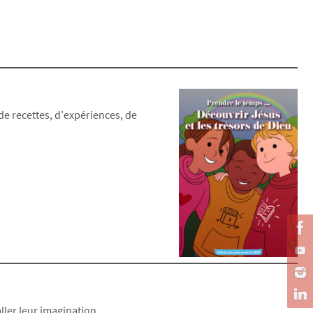
e recettes, d’expériences, de
ller leur imagination.