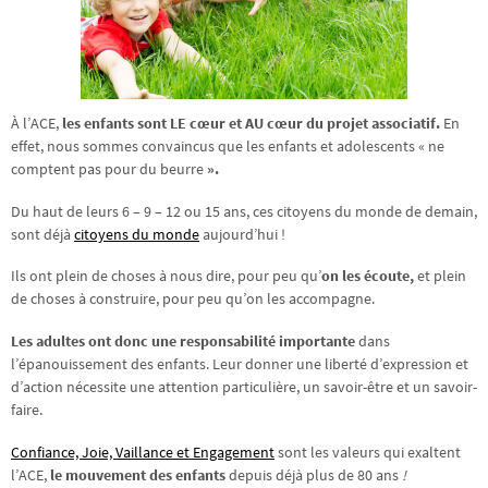
À l’ACE,
les enfants sont LE cœur et AU cœur du projet associatif.
En
effet, nous sommes convaincus que les enfants et adolescents « ne
comptent pas pour du beurre
».
Du haut de leurs 6 – 9 – 12 ou 15 ans, ces citoyens du monde de demain,
sont déjà
citoyens du monde
aujourd’hui !
Ils ont plein de choses à nous dire, pour peu qu’
on les écoute,
et plein
de choses à construire, pour
peu qu’on les accompagne.
Les adultes ont donc une responsabilité importante
dans
l’épanouissement des enfants. Leur donner une liberté d’expression et
d’action nécessite une attention particulière, un savoir-être et un savoir-
faire.
Confiance, Joie, Vaillance et Engagement
sont les valeurs qui exaltent
l’ACE,
le mouvement des enfants
depuis déjà plus de 80 ans
!