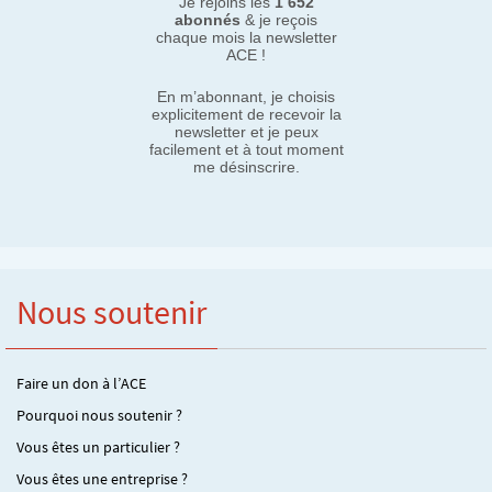
Je rejoins les
1 652
abonnés
& je reçois
chaque mois la newsletter
ACE !
En m’abonnant, je choisis
explicitement de recevoir la
newsletter et je peux
facilement et à tout moment
me désinscrire.
Nous soutenir
Faire un don à l’ACE
Pourquoi nous soutenir ?
Vous êtes un particulier ?
Vous êtes une entreprise ?