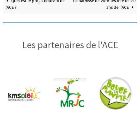
Quel est le projet éducatif de
La paroisse de Vitrolles fête les 80
l’ACE ?
ans de l’ACE
Les partenaires de l'ACE