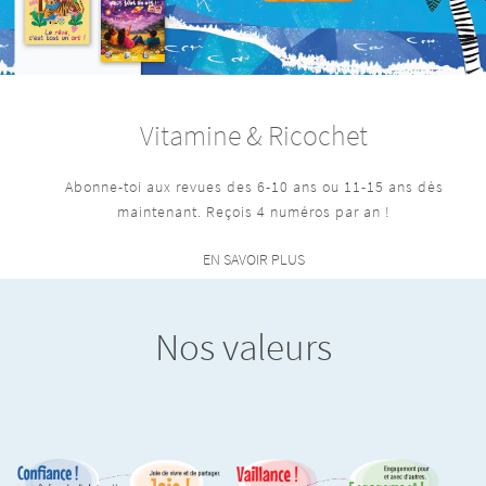
Vitamine & Ricochet
Abonne-toi aux revues des 6-10 ans ou 11-15 ans dès
maintenant. Reçois 4 numéros par an !
EN SAVOIR PLUS
Nos valeurs