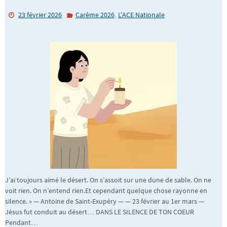
,
23 février 2026
Carême 2026
L'ACE Nationale
J’ai toujours aimé le désert. On s’assoit sur une dune de sable. On ne
voit rien. On n’entend rien.Et cependant quelque chose rayonne en
silence. » — Antoine de Saint-Exupéry — — 23 février au 1er mars —
Jésus fut conduit au désert… DANS LE SILENCE DE TON COEUR
Pendant…