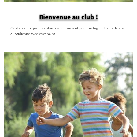
Bienvenue au club !
C’est en club que les enfants se retrouvent pour partager et relire leur vie
quotidienne avec les copains.