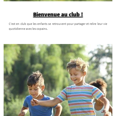
Bienvenue au club !
C’est en club que les enfants se retrouvent pour partager et relire leur vie
quotidienne avec les copains.