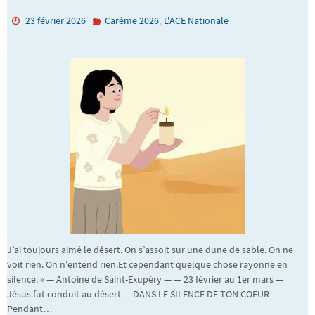
,
23 février 2026
Carême 2026
L'ACE Nationale
J’ai toujours aimé le désert. On s’assoit sur une dune de sable. On ne
voit rien. On n’entend rien.Et cependant quelque chose rayonne en
silence. » — Antoine de Saint-Exupéry — — 23 février au 1er mars —
Jésus fut conduit au désert… DANS LE SILENCE DE TON COEUR
Pendant…