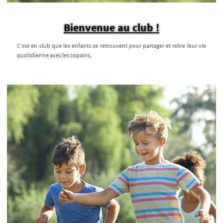
Bienvenue au club !
C’est en club que les enfants se retrouvent pour partager et relire leur vie
quotidienne avec les copains.