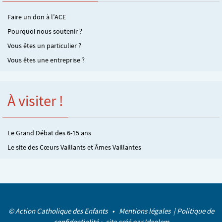
Faire un don à l’ACE
Pourquoi nous soutenir ?
Vous êtes un particulier ?
Vous êtes une entreprise ?
À visiter !
Le Grand Débat des 6-15 ans
Le site des Cœurs Vaillants et Âmes Vaillantes
© Action Catholique des Enfants •
Mentions légales
|
Politique de
confidentialité
• site créé par
Ideolem