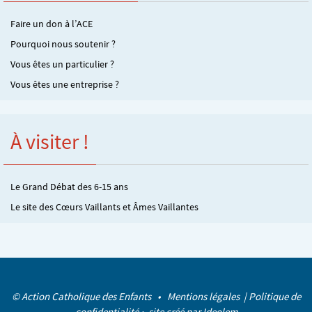
Faire un don à l’ACE
Pourquoi nous soutenir ?
Vous êtes un particulier ?
Vous êtes une entreprise ?
À visiter !
Le Grand Débat des 6-15 ans
Le site des Cœurs Vaillants et Âmes Vaillantes
© Action Catholique des Enfants •
Mentions légales
|
Politique de
confidentialité
• site créé par
Ideolem