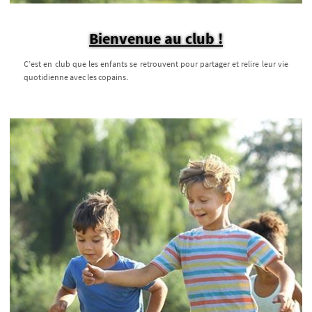
Bienvenue au club !
C’est en club que les enfants se retrouvent pour partager et relire leur vie
quotidienne avec les copains.