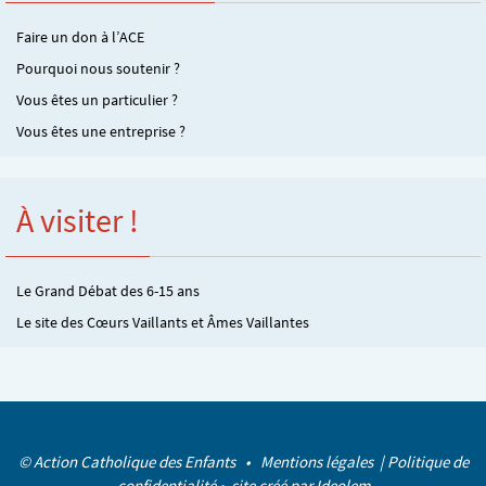
Faire un don à l’ACE
Pourquoi nous soutenir ?
Vous êtes un particulier ?
Vous êtes une entreprise ?
À visiter !
Le Grand Débat des 6-15 ans
Le site des Cœurs Vaillants et Âmes Vaillantes
© Action Catholique des Enfants •
Mentions légales
|
Politique de
confidentialité
• site créé par
Ideolem