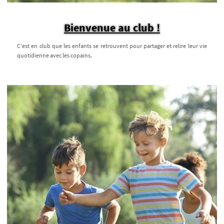
Bienvenue au club !
C’est en club que les enfants se retrouvent pour partager et relire leur vie
quotidienne avec les copains.