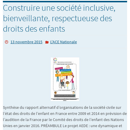
Construire une société inclusive,
bienveillante, respectueuse des
droits des enfants
13 novembre 2015
L'ACE Nationale
Synthèse du rapport alternatif d’organisations de la société civile sur
l’état des droits de l’enfant en France entre 2009 et 2014 en prévision de
l’audition de la France par le Comité des droits de l’enfant des Nations
Unies en janvier 2016. PRÉAMBULE Le projet AEDE : une dynamique et