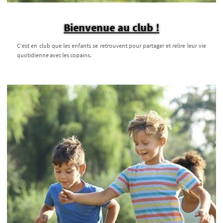
Bienvenue au club !
C’est en club que les enfants se retrouvent pour partager et relire leur vie
quotidienne avec les copains.