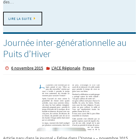
des…
LIRE LA SUITE
Journée inter-générationnelle au
Puits d’Hiver
,
6 novembre 2015
L'ACE Régionale
Presse
Article paru dans le journal « Eglise dans l’Yonne » – novembre 2015