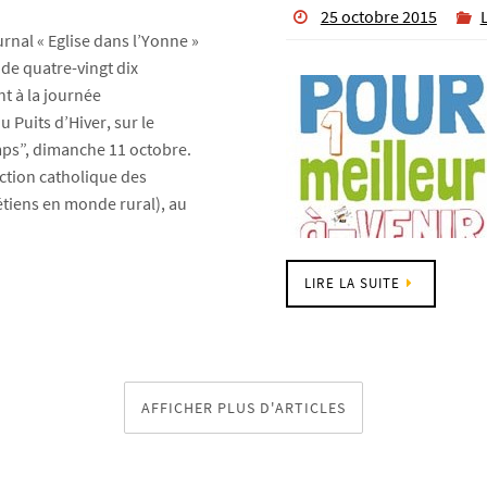
25 octobre 2015
urnal « Eglise dans l’Yonne »
de quatre-vingt dix
t à la journée
 Puits d’Hiver, sur le
ps”, dimanche 11 octobre.
ction catholique des
étiens en monde rural), au
LIRE LA SUITE
AFFICHER PLUS D'ARTICLES