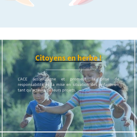
Citoyens en herbe !
L’ACE accompagne et promeut la prise de
responsabilité et la mise en situation des enfants en
tant qu'acteurs de leurs projets.