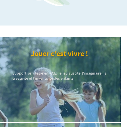
Jouer c'est vivre !
Support privilégié en ACE, le jeu suscite l'imaginaire, la
créativité et l’inventivité des enfants.