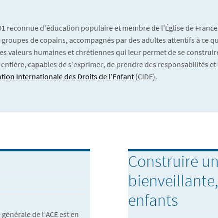
901 reconnue d’éducation populaire et membre de l’Église de France
 En groupes de copains, accompagnés par des adultes attentifs à ce qu’
es valeurs humaines et chrétiennes qui leur permet de se construire
 entière, capables de s’exprimer, de prendre des responsabilités et 
tion Internationale des Droits de l’Enfant
(CIDE).
Construire un
bienveillante
enfants
 générale de l’ACE est en