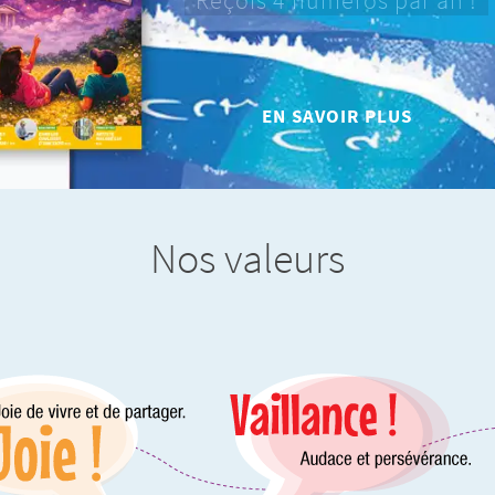
Reçois 4 numéros par an !
EN SAVOIR PLUS
Nos valeurs