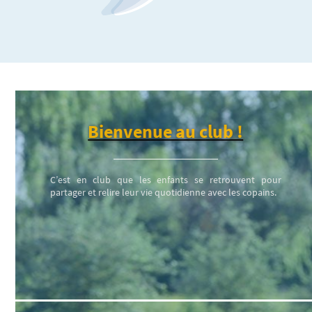
Bienvenue au club !
C’est en club que les enfants se retrouvent pour
partager et relire leur vie quotidienne avec les copains.