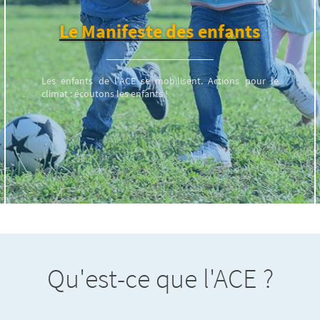
Le Manifeste des enfants
Les enfants de l’ACE se mobilisent. Actions pour le
climat : écoutons les enfants !
Qu'est-ce que l'ACE ?