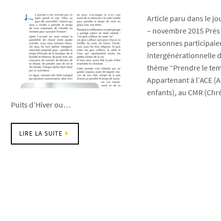
Article paru dans le jo
– novembre 2015 Près 
personnes participaien
intergénérationnelle du
thème “Prendre le tem
Appartenant à l’ACE (A
enfants), au CMR (Chr
Puits d’Hiver ou…
LIRE LA SUITE