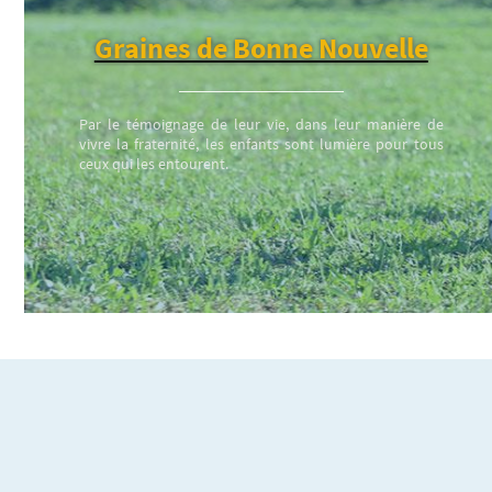
Graines de Bonne Nouvelle
Par le témoignage de leur vie, dans leur manière de
vivre la fraternité, les enfants sont lumière pour tous
ceux qui les entourent.