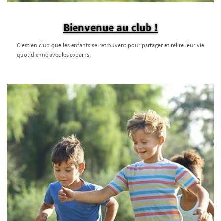
Bienvenue au club !
C’est en club que les enfants se retrouvent pour partager et relire leur vie
quotidienne avec les copains.