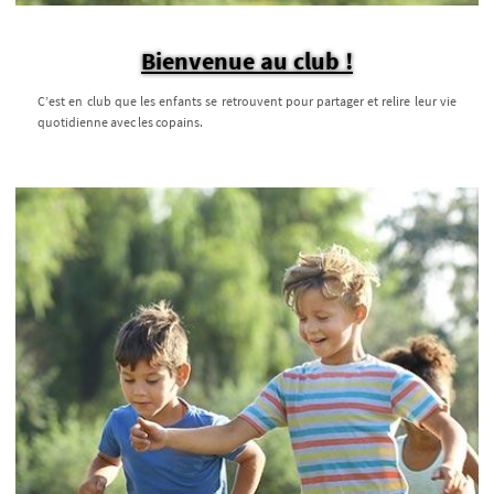
Bienvenue au club !
C’est en club que les enfants se retrouvent pour partager et relire leur vie
quotidienne avec les copains.