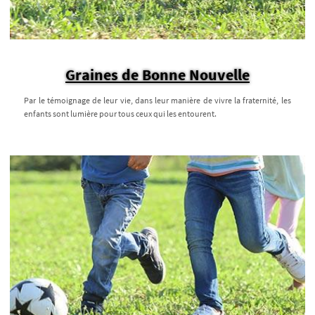
Graines de Bonne Nouvelle
Par le témoignage de leur vie, dans leur manière de vivre la fraternité, les
enfants sont lumière pour tous ceux qui les entourent.