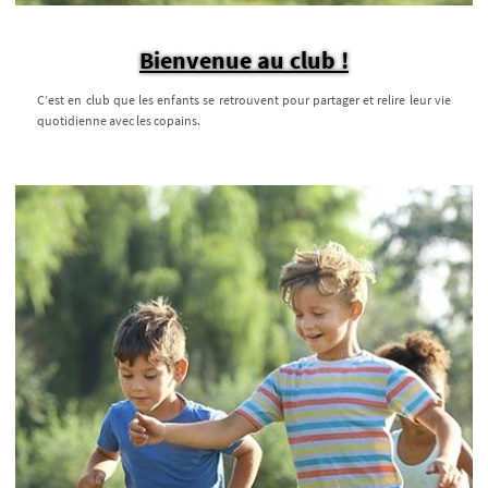
Bienvenue au club !
C’est en club que les enfants se retrouvent pour partager et relire leur vie
quotidienne avec les copains.