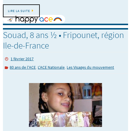
LIRE LA SUITE
Souad, 8 ans ½ • Fripounet, région
Ile-de-France
1 février 2017
,
,
80 ans de l'ACE
L'ACE Nationale
Les Visages du mouvement