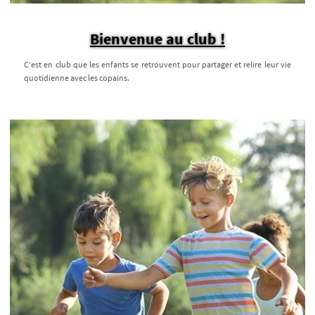
Bienvenue au club !
C’est en club que les enfants se retrouvent pour partager et relire leur vie
quotidienne avec les copains.