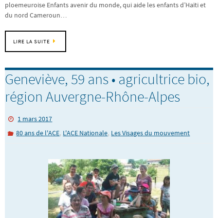
ploemeuroise Enfants avenir du monde, qui aide les enfants d’Haïti et
du nord Cameroun…
LIRE LA SUITE
Geneviève, 59 ans • agricultrice bio,
région Auvergne-Rhône-Alpes
1 mars 2017
,
,
80 ans de l'ACE
L'ACE Nationale
Les Visages du mouvement