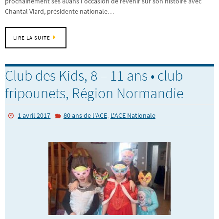
prochainement ses 80ans l’occasion de revenir sur son histoire avec
Chantal Viard, présidente nationale…
LIRE LA SUITE
Club des Kids, 8 – 11 ans • club
fripounets, Région Normandie
,
1 avril 2017
80 ans de l'ACE
L'ACE Nationale