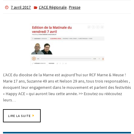
,
7 avril 2017
L'ACE Régionale
Presse
L’ACE du diocèse de la Marne est aujourd’hui sur RCF Marne & Meuse !
Marie 17 ans, Suzanne 49 ans et Nelson 29 ans, tous trois responsables ,
évoquent leur engagement dans le mouvement et parlent des festivités
« Happy ACE » qui auront lieu cette année. >> Ecoutez ou réécoutez
leurs…
LIRE LA SUITE