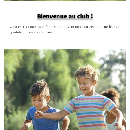
Bienvenue au club !
C’est en club que les enfants se retrouvent pour partager et relire leur vie
quotidienne avec les copains.