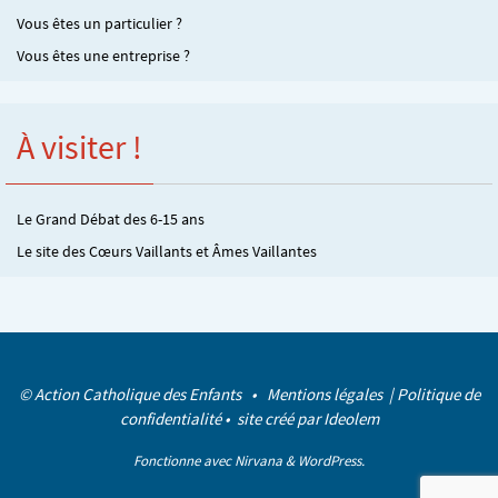
Vous êtes un particulier ?
Vous êtes une entreprise ?
À visiter !
Le Grand Débat des 6-15 ans
Le site des Cœurs Vaillants et Âmes Vaillantes
© Action Catholique des Enfants •
Mentions légales
|
Politique de
confidentialité
• site créé par
Ideolem
Fonctionne avec
Nirvana
&
WordPress.