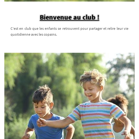
Bienvenue au club !
C’est en club que les enfants se retrouvent pour partager et relire leur vie
quotidienne avec les copains.