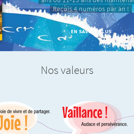
Reçois 4 numéros par an !
EN SAVOIR PLUS
Nos valeurs