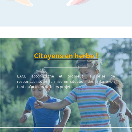
Citoyens en herbe !
L’ACE accompagne et promeut la prise de
responsabilité et la mise en situation des enfants en
tant qu'acteurs de leurs projets.