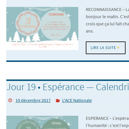
RECONNAISSANCE – La d
bonjour le matin. C’es
crois que ça lui fait c
ans.
LIRE LA SUITE
Jour 19 • Espérance — Calendri
19 décembre 2017
L'ACE Nationale
ESPERANCE – L’espéra
l’humanité : c’est l’es