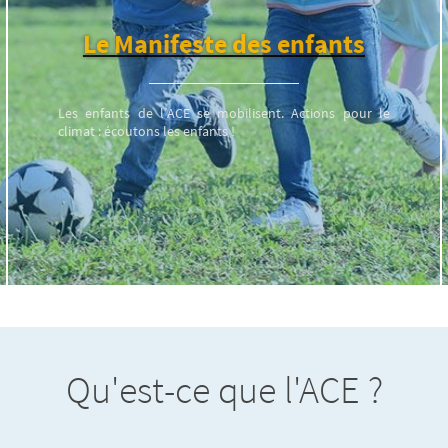
Le Manifeste des enfants
Les enfants de l’ACE se mobilisent. Actions pour le
climat : écoutons les enfants !
Qu'est-ce que l'ACE ?