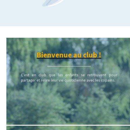
Bienvenue au club !
C’est en club que les enfants se retrouvent pour
partager et relire leur vie quotidienne avec les copains.