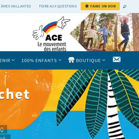
 ÂMES VAILLANTES
FOIRE AUX QUESTIONS
FAIRE UN DON
CONTAC
ENIR
100% ENFANTS
BOUTIQUE
chet
10
nt.