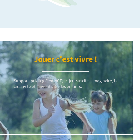
Jouer c'est vivre !
Support privilégié en ACE, le jeu suscite l'imaginaire, la
créativité et l’inventivité des enfants.