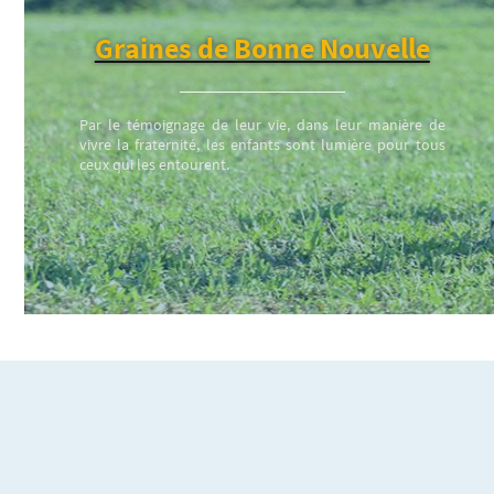
Graines de Bonne Nouvelle
Par le témoignage de leur vie, dans leur manière de
vivre la fraternité, les enfants sont lumière pour tous
ceux qui les entourent.