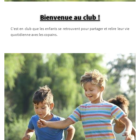
Bienvenue au club !
C’est en club que les enfants se retrouvent pour partager et relire leur vie
quotidienne avec les copains.