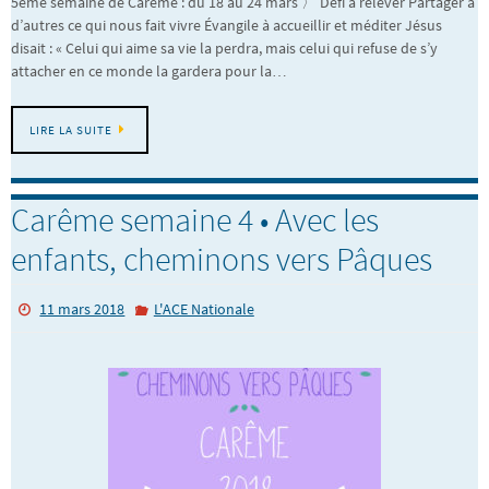
5ème semaine de Carême : du 18 au 24 mars 〉 Défi à relever Partager à
d’autres ce qui nous fait vivre Évangile à accueillir et méditer Jésus
disait : « Celui qui aime sa vie la perdra, mais celui qui refuse de s’y
attacher en ce monde la gardera pour la…
LIRE LA SUITE
Carême semaine 4 • Avec les
enfants, cheminons vers Pâques
11 mars 2018
L'ACE Nationale