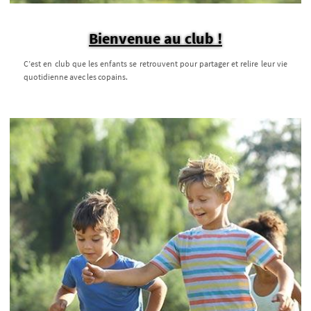
Bienvenue au club !
C’est en club que les enfants se retrouvent pour partager et relire leur vie
quotidienne avec les copains.