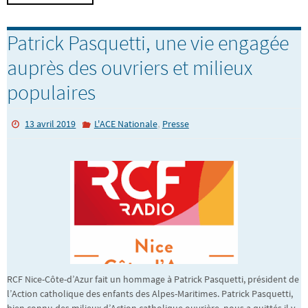
Patrick Pasquetti, une vie engagée
auprès des ouvriers et milieux
populaires
,
13 avril 2019
L'ACE Nationale
Presse
RCF Nice-Côte-d’Azur fait un hommage à Patrick Pasquetti, président de
l’Action catholique des enfants des Alpes-Maritimes. Patrick Pasquetti,