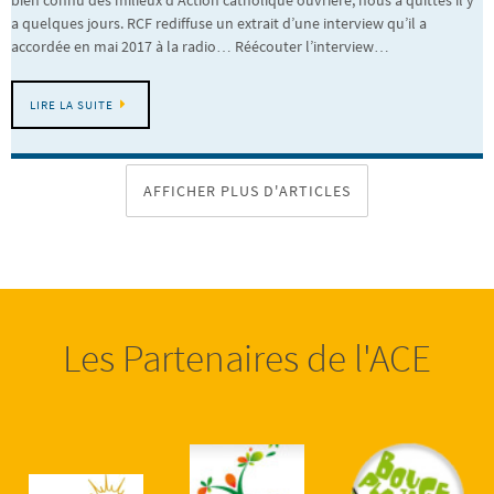
bien connu des milieux d’Action catholique ouvrière, nous a quittés il y
a quelques jours. RCF rediffuse un extrait d’une interview qu’il a
accordée en mai 2017 à la radio… Réécouter l’interview…
LIRE LA SUITE
AFFICHER PLUS D'ARTICLES
Les Partenaires de l'ACE