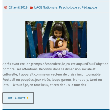
,
27 avril 2019
L'ACE Nationale
Psychologie et Pédagogie
Après avoir été longtemps déconsidéré, le jeu est aujourd’hui l’objet de
nombreuses attentions. Reconnu dans sa dimension sociale et
culturelle, il apparaît comme un vecteur de plaisir incontournable.
Football ou poupées, jeux vidéo, loups-garous, Monopoly, tarot ou
loto… à tout âge, en tout lieux, et ceci depuis la nuit des…
LIRE LA SUITE