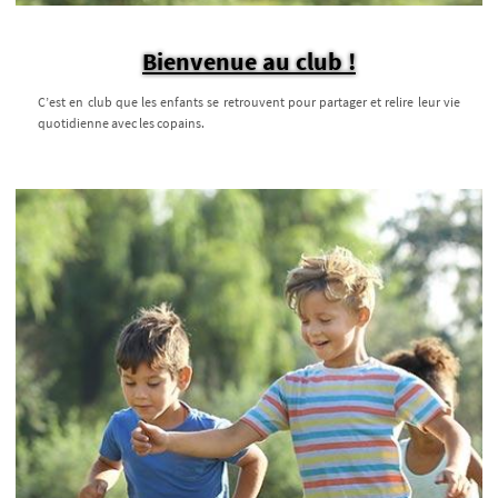
Bienvenue au club !
C’est en club que les enfants se retrouvent pour partager et relire leur vie
quotidienne avec les copains.