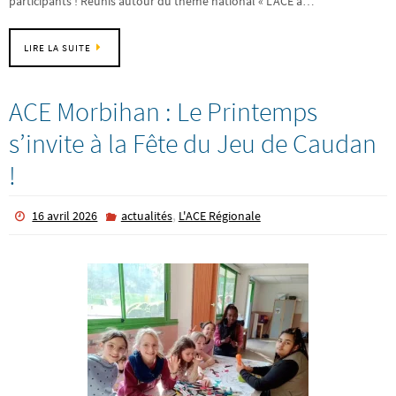
participants ! Réunis autour du thème national « L’ACE a…
LIRE LA SUITE
ACE Morbihan : Le Printemps
s’invite à la Fête du Jeu de Caudan
!
,
16 avril 2026
actualités
L'ACE Régionale