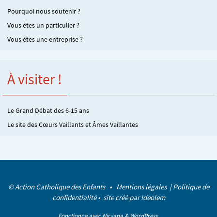
Pourquoi nous soutenir ?
Vous êtes un particulier ?
Vous êtes une entreprise ?
À visiter !
Le Grand Débat des 6-15 ans
Le site des Cœurs Vaillants et Âmes Vaillantes
© Action Catholique des Enfants •
Mentions légales
|
Politique de
confidentialité
• site créé par
Ideolem
Fonctionne avec
Nirvana
&
WordPress.