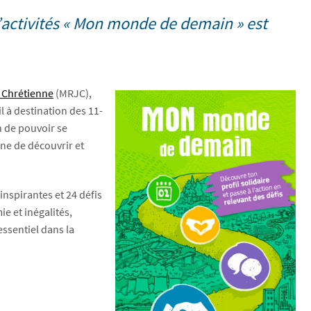
 d’activités « Mon monde de demain » est
 Chrétienne
(MRJC),
l à destination des 11-
n de pouvoir se
une de découvrir et
 inspirantes et 24 défis
e et inégalités,
essentiel dans la