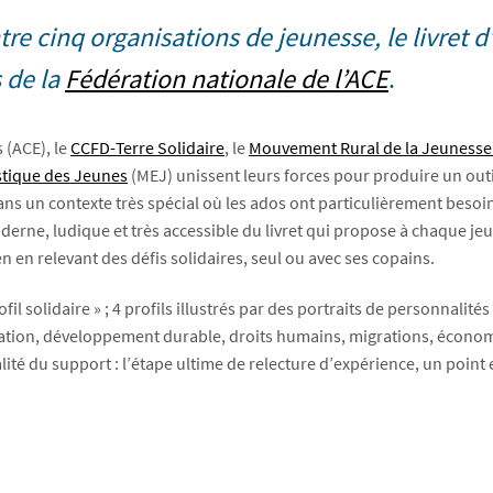
tre cinq organisations de jeunesse, le livret
 de la
Fédération nationale de l’ACE
.
 (ACE), le
CCFD-Terre Solidaire
, le
Mouvement Rural de la Jeunesse
tique des Jeunes
(MEJ) unissent leurs forces pour produire un outi
s un contexte très spécial où les ados ont particulièrement besoi
oderne, ludique et très accessible du livret qui propose à chaque je
en en relevant des défis solidaires, seul ou avec ses copains.
l solidaire » ; 4 profils illustrés par des portraits de personnalités
tation, développement durable, droits humains, migrations, économi
lité du support : l’étape ultime de relecture d’expérience, un point 