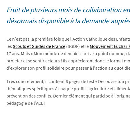
Fruit de plusieurs mois de collaboration en
désormais disponible à la demande auprès
Ce n’est pas la première fois que l’Action Catholique des Enfants
les
Scouts et Guides de France
(SGDF) et le
Mouvement Eucharis
17 ans. Mais « Mon monde de demain » arrive à point nommé, dan
projeter et se sentir acteurs ! Ils apprécieront donc le format m
d’explorer son profil solidaire pour passer à l’action au quotidi
Très concrètement, il contient 6 pages de test « Découvre ton profi
thématiques spécifiques à chaque profil : agriculture et alimen
prévention des conflits. Dernier élément qui participe à l’origina
pédagogie de l’ACE !