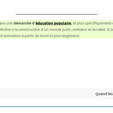
dans une
démarche d’
éducation populaire
, et plus spécifiquement 
collective à la construction d’un monde juste, solidaire et durable. D
d’animation à partir du livret et plus largement.
Quand les 