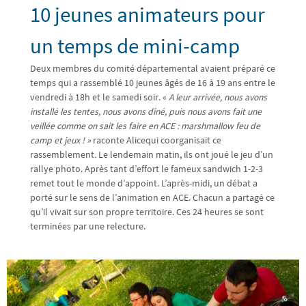
10 jeunes animateurs pour
un temps de mini-camp
Deux membres du comité départemental avaient préparé ce
temps qui a rassemblé 10 jeunes âgés de 16 à 19 ans entre le
vendredi à 18h et le samedi soir. «
A leur arrivée, nous avons
installé les tentes, nous avons dîné, puis nous avons fait une
veillée comme on sait les faire en ACE : marshmallow feu de
camp et jeux ! »
raconte Alicequi coorganisait ce
rassemblement
.
Le lendemain matin, ils ont joué le jeu d’un
rallye photo. Après tant d’effort le fameux sandwich 1-2-3
remet tout le monde d’appoint. L’après-midi, un débat a
porté sur le sens de l’animation en ACE. Chacun a partagé ce
qu’il vivait sur son propre territoire. Ces 24 heures se sont
terminées par une relecture.