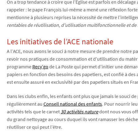
On a trop tendance à croire que l’Église est parfois en décalage 
rappeler : le pape François lui-même a mené une réflexion for
mentionne à plusieurs reprises la nécessité de mettre l’intel
rentables de réutilisation, d’utilisation multifonctionnelle et de
Les initiatives de l’ACE nationale
A l’ACE, nous avons le souci à notre mesure de prendre notre pa
revoir nos pratiques de consommation et d’utilisation du matéri
programme
Recy’go
de La Poste qui permet d’initier une démarch
papiers en fonction des besoins des papetiers, est confié à des a
est ensuite assuré en exclusivité par des papetiers situés en Fra
Dans les clubs enfin, les enfants ont plus que jamais le souci de
régulièrement au
Conseil national des enfants
. Pour nourrir leu
activités tels que le carnet
30 activités nature
dont nous vous offr
du grand nettoyage au cours duquel ils vont ramasser les déchets 
réutiliser ce qui peut l’être.