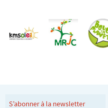
S’abonner à la newsletter