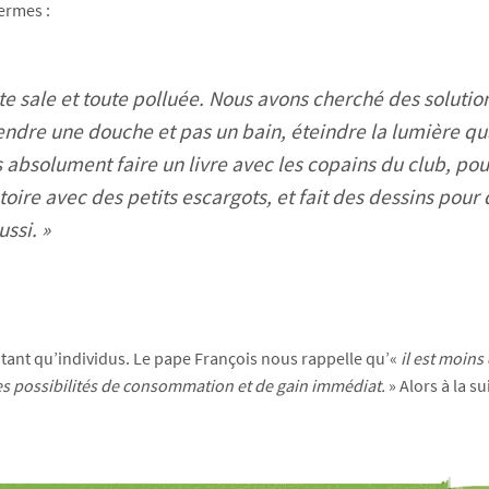
termes :
ute sale et toute polluée. Nous avons cherché des solution
 prendre une douche et pas un bain, éteindre la lumière q
is absolument faire un livre avec les copains du club, pour
oire avec des petits escargots, et fait des dessins pour d
ussi. »
 tant qu’individus. Le pape François nous rappelle qu’«
il est moins
les possibilités de consommation et de gain immédiat.
» Alors à la 