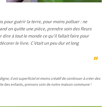
s pour guérir la terre, pour moins polluer : ne
uand on quitte une pièce, prendre soin des fleurs
 dire à tout le monde ce qu’il fallait faire pour
écorer le livre. C’était un peu dur et long
 digne, il est superficiel et moins créatif de continuer à créer des
suite des enfants, prenons soin de notre maison commune !