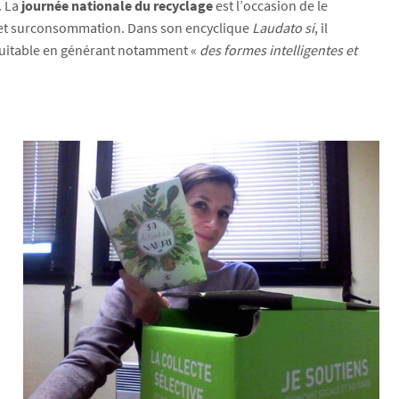
. La
journée nationale du recyclage
est l’occasion de le
nt et surconsommation. Dans son encyclique
Laudato si
, il
équitable en générant notamment «
des formes intelligentes et