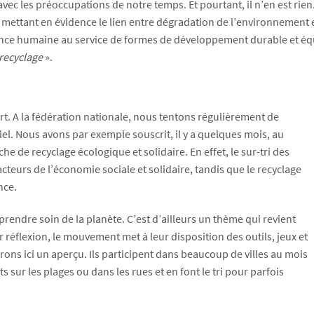
avec les préoccupations de notre temps. Et pourtant, il n’en est rien
te mettant en évidence le lien entre dégradation de l’environneme
ligence humaine au service de formes de développement durable et 
 recyclage
».
rt. A la fédération nationale, nous tentons régulièrement de
el. Nous avons par exemple souscrit, il y a quelques mois, au
e de recyclage écologique et solidaire. En effet, le sur-tri des
cteurs de l’économie sociale et solidaire, tandis que le recyclage
nce.
 prendre soin de la planète. C’est d’ailleurs un thème qui revient
r réflexion, le mouvement met à leur disposition des outils, jeux et
ons ici un aperçu. Ils participent dans beaucoup de villes au mois
sur les plages ou dans les rues et en font le tri pour parfois