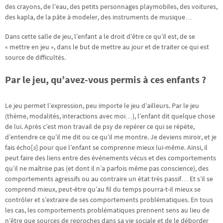
des crayons, de l’eau, des petits personnages playmobiles, des voitures,
des kapla, de la pâte à modeler, des instruments de musique…
Dans cette salle de jeu, l’enfant a le droit d’être ce qu’il est, de se
« mettre en jeu », dans le but de mettre au jour et de traiter ce qui est
source de difficultés.
Par le jeu, qu’avez-vous permis à ces enfants ?
Le jeu permet l’expression, peu importe le jeu d’ailleurs. Par le jeu
(thème, modalités, interactions avec moi…), l’enfant dit quelque chose
de lui. Après c’est mon travail de psy de repérer ce qui se répète,
d’entendre ce qu’il me dit ou ce qu’il me montre. Je deviens miroir, et je
fais écho[
s
] pour que l’enfant se comprenne mieux lui-même. Ainsi, il
peut faire des liens entre des événements vécus et des comportements
qu’il ne maîtrise pas (et dont il n’a parfois même pas conscience), des
comportements agressifs ou au contraire un état très passif… Et s’il se
comprend mieux, peut-être qu’au fil du temps pourra-t-il mieux se
contrôler et s’extraire de ses comportements problématiques. En tous
les cas, les comportements problématiques prennent sens au lieu de
n’être que sources de reproches dans sa vie sociale et de le déborder