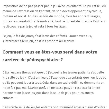
Impossible de ne pas passer par le jeu avec les enfants. Le jeu est le lieu
même de l’expression de l’enfant, de son développement psychique,
moteur et social. Toutes les lois du monde, tous les apprentissages,
toutes les corrélations de motricité, tout ce qui est de lui et de l’autre, il
le découvre par le jeu et cela à tous les âges.
Le jeu, le fait de jouer, c’est la vie des enfants ! Jouer avec eux,
s’intéresser à leur jeu, c’est les prendre au sérieux !
Comment vous en êtes-vous servi dans votre
carrière de pédospychiatre ?
Déjà l’espace thérapeutique où j’accueille les jeunes patients s’appelle
« la salle de jeu ». C’est un lieu où j’explique aux enfants que l’on joue et
qu’ils peuvent jouer à tout. Cela, dans un cadre défini évidemment : on
ne se fait pas mal [
blesse pas
], on ne casse pas, on respecte la limite
horaire et on laisse les jeux dans la salle de jeux pour les autres
enfants…
Dans cette salle de jeu, les enfants ont librement accès à pleins d’outils :