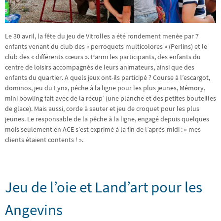
Le 30 avril, la fête du jeu de Vitrolles a été rondement menée par 7
enfants venant du club des « perroquets multicolores » (Perlins) et le
club des « différents cœurs ». Parmi les participants, des enfants du
centre de loisirs accompagnés de leurs animateurs, ainsi que des
enfants du quartier. A quels jeux ont-ils participé ? Course à l’escargot,
dominos, jeu du Lynx, pêche à la ligne pour les plus jeunes, Mémory,
mini bowling fait avec de la récup’ (une planche et des petites bouteilles
de glace). Mais aussi, corde à sauter et jeu de croquet pour les plus
jeunes. Le responsable de la pêche à la ligne, engagé depuis quelques
mois seulement en ACE s’est exprimé à la fin de l’après-midi : « mes
clients étaient contents ! ».
Jeu de l’oie et Land’art pour les
Angevins