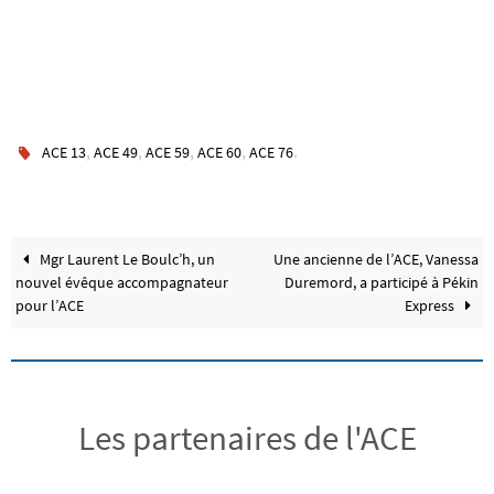
,
,
,
,
.
ACE 13
ACE 49
ACE 59
ACE 60
ACE 76
Mgr Laurent Le Boulc’h, un
Une ancienne de l’ACE, Vanessa
nouvel évêque accompagnateur
Duremord, a participé à Pékin
pour l’ACE
Express
Les partenaires de l'ACE