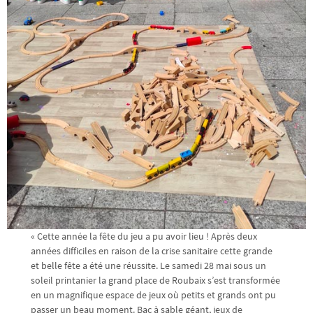
« Cette année la fête du jeu a pu avoir lieu ! Après deux
années difficiles en raison de la crise sanitaire cette grande
et belle fête a été une réussite. Le samedi 28 mai sous un
soleil printanier la grand place de Roubaix s’est transformée
en un magnifique espace de jeux où petits et grands ont pu
passer un beau moment. Bac à sable géant, jeux de