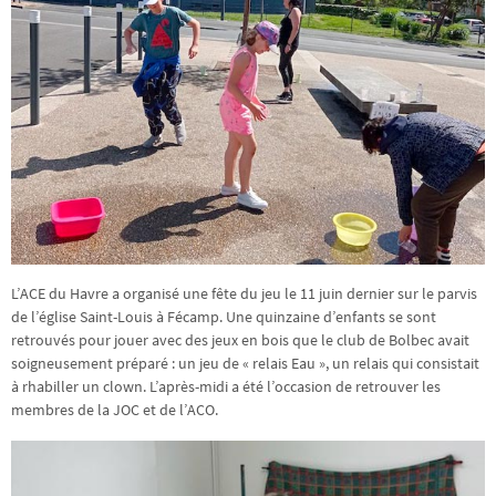
L’ACE du Havre a organisé une fête du jeu le 11 juin dernier sur le parvis
de l’église Saint-Louis à Fécamp. Une quinzaine d’enfants se sont
retrouvés pour jouer avec des jeux en bois que le club de Bolbec avait
soigneusement préparé : un jeu de « relais Eau », un relais qui consistait
à rhabiller un clown. L’après-midi a été l’occasion de retrouver les
membres de la JOC et de l’ACO.