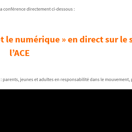
la conférence directement ci-dessous :
 le numérique » en direct sur le 
l’ACE
s : parents, jeunes et adultes en responsabilité dans le mouvement