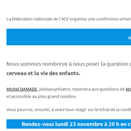
La fédération nationale de l’ACE organise une conférence virtuel
Nous sommes nombreux à nous poser la question 
cerveau et la vie des enfants.
Michel DAMADE
, pédopsychiatre, répondra aux questions de
Ma
et accessible au plus grand nombre.
Vous pourrez, ensuite, à votre tour réagir sur le tchat de la co
Rendez-vous lundi 23 novembre à 20 h en cli