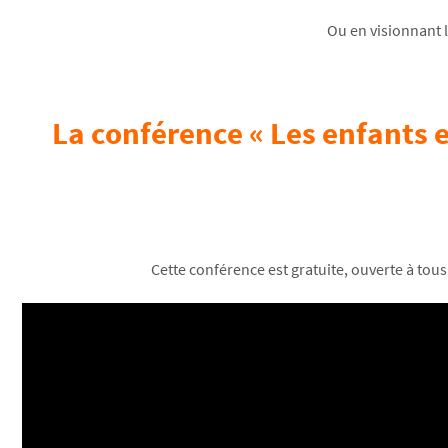
Ou en visionnant 
La conférence « Les enfants et
Cette conférence est gratuite, ouverte à tou