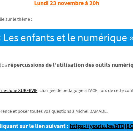
Lundi 23 novembre à 20h
le sur le thème :
« Les enfants et le numérique »
des
répercussions de l’utilisation des outils numériq
rie-Julie SUBERVIE
, chargée de pédagogie à l’ACE, lors de cette co
nférence et poser toutes vos questions à Michel DAMADE.
quant sur le lien suivant :
https://youtu.be/bTDj