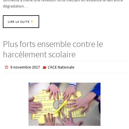
lui-même a mené une réflexion forte mettant en évidence le lien entre
dégradation…
LIRE LA SUITE
Plus forts ensemble contre le
harcèlement scolaire
9 novembre 2017
L'ACE Nationale