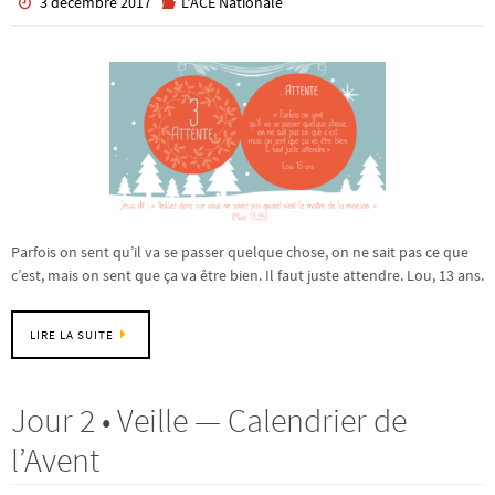
3 décembre 2017
L'ACE Nationale
Parfois on sent qu’il va se passer quelque chose, on ne sait pas ce que
c’est, mais on sent que ça va être bien. Il faut juste attendre. Lou, 13 ans.
LIRE LA SUITE
Jour 2 • Veille — Calendrier de
l’Avent