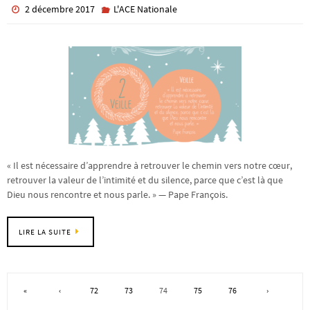
2 décembre 2017
L'ACE Nationale
« Il est nécessaire d’apprendre à retrouver le chemin vers notre cœur,
retrouver la valeur de l’intimité et du silence, parce que c’est là que
Dieu nous rencontre et nous parle. » — Pape François.
LIRE LA SUITE
«
‹
72
73
74
75
76
›