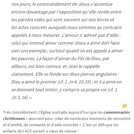
nos jours, le commandement de Jésus s’accentue
encore davantage par l’opposition qu’elle révèle entre
les
paroles vides
qui sont souvent sur nos lèvres et
les
actes
concrets auxquels nous sommes au contraire
appelés à nous mesurer. L’amour n’admet pas d’alibi :
celui qui entend aimer comme Jésus a aimé doit faire
sien son exemple ; surtout quand on est appelé à aimer
les pauvres. La façon d’aimer du Fils de Dieu, par
ailleurs, est bien connue, et Jean le rappelle
clairement. Elle se fonde sur deux pierres angulaires :
Dieu a aimé le premier (cf.
1 Jn
4, 10.19) ; et il a aimé en
se donnant tout entier, y compris sa propre vie (cf.
1
Jn
3, 16) ».
Très concrètement, l’Église souhaite aujourd’hui que les
communautés
chrétiennes
« œuvrent pour créer de nombreux moments de rencontre
et d’amitié, de solidarité et d’aide concrète ». C’est un défi que les
enfants de l’ACE auront à cœur de relever !