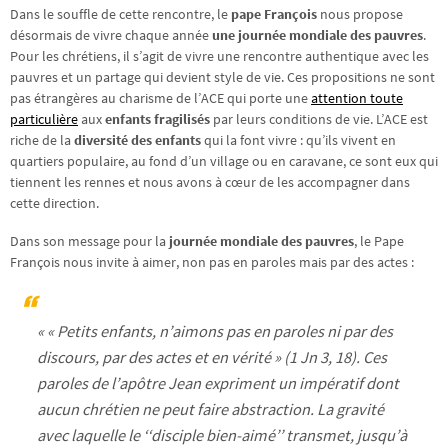
Dans le souffle de cette rencontre, le
pape François
nous propose
désormais de vivre chaque année
une journée mondiale des pauvres
.
Pour les chrétiens, il s’agit de vivre une rencontre authentique avec les
pauvres et un partage qui devient style de vie. Ces propositions ne sont
pas étrangères au charisme de l’ACE qui porte une
attention toute
particulière
aux
enfants fragilisés
par leurs conditions de vie. L’ACE est
riche de la
diversité des enfants
qui la font vivre : qu’ils vivent en
quartiers populaire, au fond d’un village ou en caravane, ce sont eux qui
tiennent les rennes et nous avons à cœur de les accompagner dans
cette direction.
Dans son message pour la
journée mondiale des pauvres
, le Pape
François nous invite à aimer, non pas en paroles mais par des actes :
«
« Petits enfants, n’aimons pas en paroles ni par des
discours, par des actes et en vérité »
(
1 Jn
3, 18). Ces
paroles de l’apôtre Jean expriment un impératif dont
aucun chrétien ne peut faire abstraction. La gravité
avec laquelle le ‘‘disciple bien-aimé’’ transmet, jusqu’à