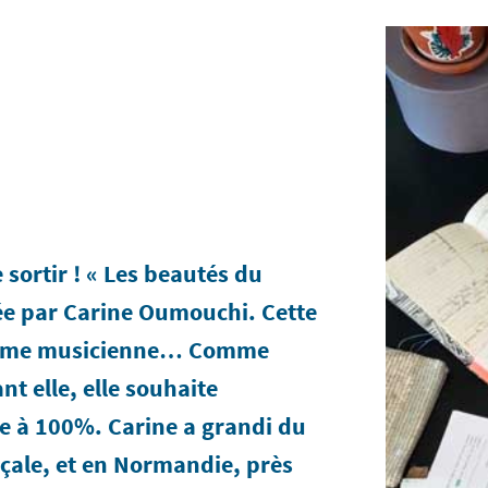
 sortir ! « Les beautés du
ée par Carine Oumouchi. Cette
 l’âme musicienne… Comme
t elle, elle souhaite
e à 100%. Carine a grandi du
çale, et en Normandie, près