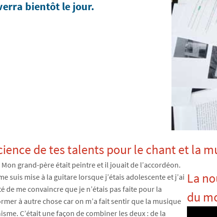
rra bientôt le jour.
u conscience de tes talents pour le c
Mon grand-père était peintre et il jouait de l’accordéon.
La no
 suis mise à la guitare lorsque j’étais adolescente et j’ai
é de me convaincre que je n’étais pas faite pour la
du m
mer à autre chose car on m’a fait sentir que la musique
isme. C’était une façon de combiner les deux : de la