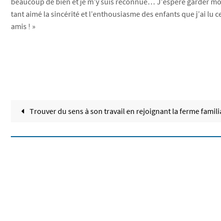
beaucoup de bien et je m’y suis reconnue… J’espère garder moi
tant aimé la sincérité et l’enthousiasme des enfants que j’ai lu 
amis ! »
Trouver du sens à son travail en rejoignant la ferme famili