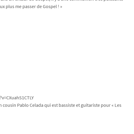
peux plus me passer de Gospel ! »
h?v=CXuahS1CTLY
 cousin Pablo Celada qui est bassiste et guitariste pour « Les