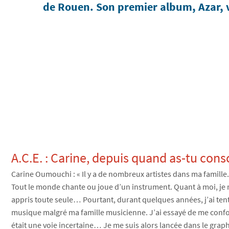
de Rouen. Son premier album, Azar, ve
A.C.E. : Carine, depuis quand as-t
Carine Oumouchi : « Il y a de nombreux artistes dans ma famille. 
Tout le monde chante ou joue d’un instrument. Quant à moi, je me
appris toute seule… Pourtant, durant quelques années, j’ai tent
musique malgré ma famille musicienne. J’ai essayé de me confor
était une voie incertaine… Je me suis alors lancée dans le graph