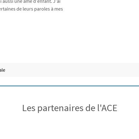
 aussi une âme d’enfant. J’ai
certaines de leurs paroles à mes
ale
Les partenaires de l'ACE