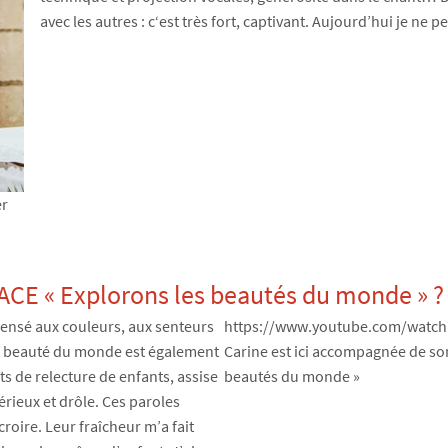
avec les autres : c‘est très fort, captivant. Aujourd’hui je ne 
er
l’ACE « Explorons les beautés du monde » ?
 pensé aux couleurs, aux senteurs
https://www.youtube.com/watc
 la beauté du monde est également
Carine est ici accompagnée de son
ts de relecture de enfants, assise
beautés du monde »
érieux et drôle. Ces paroles
roire. Leur fraîcheur m’a fait