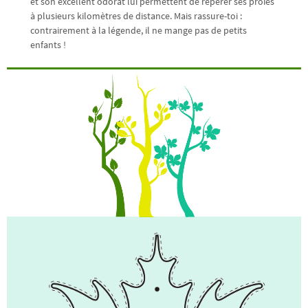
et son excellent odorat lui permettent de repérer ses proies
à plusieurs kilomètres de distance. Mais rassure-toi :
contrairement à la légende, il ne mange pas de petits
enfants !