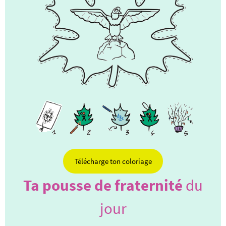
Télécharge ton coloriage
Ta pousse de fraternité
du
jour