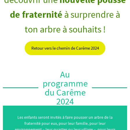
de fraternité
à surprendre à
ton arbre à souhaits !
Retour vers le chemin de Carême 2024
Au
programme
du Carême
2024
Les enfants seront invités à faire pousser un arbre de la
fraternité pour eux, pour leur famille, pour leur
environnement – leur quartier ou leur village –, pour leurs