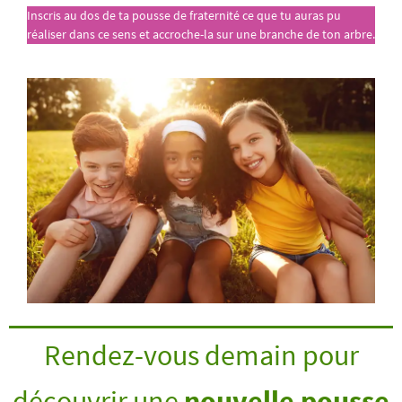
Inscris au dos de ta pousse de fraternité ce que tu auras pu
réaliser dans ce sens et accroche-la sur une branche de ton arbre.
Rendez-vous demain pour
découvrir une
nouvelle pousse