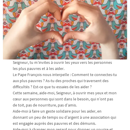
Seigneur, tu m’invites à ouvrir les yeux vers les personnes
les plus pauvres et à les aider.
Le Pape François nous interpelle : Comment te connectes-tu
aux plus pauvres ? As-tu des proches qui traversent des
difficultés ? Est-ce que tu essaies de les aider ?
Cette semaine, aide-moi, Seigneur, à ouvrir mes yeux et mon
cœur aux personnes qui sont dans le besoin, qui n’ont pas
de toit, pas de nourriture, pas d’amis.
Aide-moi à faire un geste solidaire pour les aider, en
donnant un peu de temps ou d’argent à une association qui
est engagée auprès des pauvres et des démunis.
Aide-moi à changer mon regard pour donner un sourire et