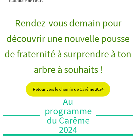
nationale de l’ACE.
Rendez-vous demain pour
découvrir une nouvelle pousse
de fraternité à surprendre à ton
arbre à souhaits !
Retour vers le chemin de Carême 2024
Au
programme
du Carême
2024