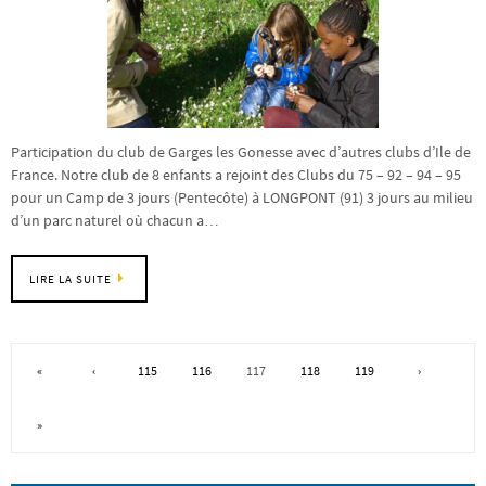
Participation du club de Garges les Gonesse avec d’autres clubs d’Ile de
France. Notre club de 8 enfants a rejoint des Clubs du 75 – 92 – 94 – 95
pour un Camp de 3 jours (Pentecôte) à LONGPONT (91) 3 jours au milieu
d’un parc naturel où chacun a…
LIRE LA SUITE
«
‹
115
116
117
118
119
›
»