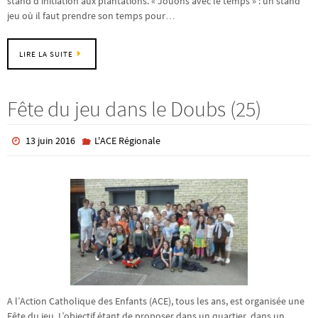
stand d’initiation aux plantations. « Jouons avec le temps » : un stand
jeu où il faut prendre son temps pour…
LIRE LA SUITE
Fête du jeu dans le Doubs (25)
13 juin 2016
L'ACE Régionale
A l’Action Catholique des Enfants (ACE), tous les ans, est organisée une
Fête du jeu. L’objectif étant de proposer dans un quartier, dans un