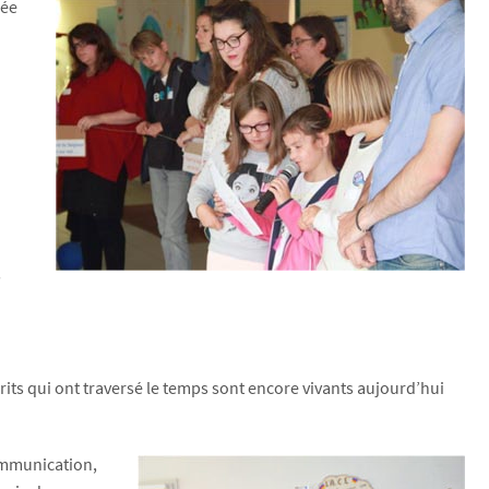
sée
,
crits qui ont traversé le temps sont encore vivants aujourd’hui
communication,