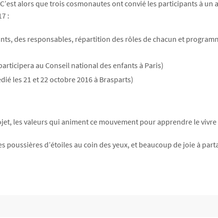
l ! C’est alors que trois cosmonautes ont convié les participants à 
7 :
ts, des responsables, répartition des rôles de chacun et programme
participera au Conseil national des enfants à Paris)
ié les 21 et 22 octobre 2016 à Brasparts)
ojet, les valeurs qui animent ce mouvement pour apprendre le vivre
 poussières d’étoiles au coin des yeux, et beaucoup de joie à parta