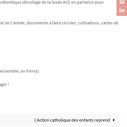
un authentique décollage de la fusée ACE en partance pour
 de l’année, documents à faire circuler, cotisations, cartes de
 ensemble, en frères)
ger !
L’Action catholique des enfants reprend