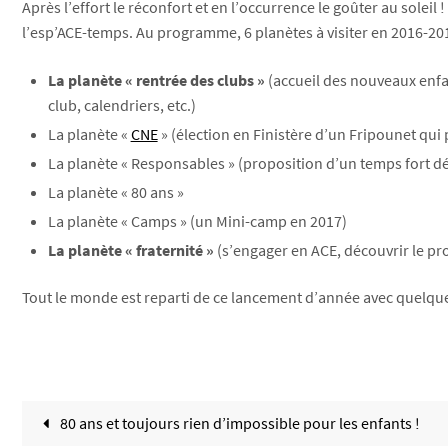
Après l’effort le réconfort et en l’occurrence le goûter au solei
l’esp’ACE-temps. Au programme, 6 planètes à visiter en 2016-201
La planète « rentrée des clubs »
(accueil des nouveaux enfan
club, calendriers, etc.)
La planète «
CNE
» (élection en Finistère d’un Fripounet qui 
La planète « Responsables » (proposition d’un temps fort déd
La planète « 80 ans »
La planète « Camps » (un Mini-camp en 2017)
La planète « fraternité »
(s’engager en ACE, découvrir le pr
Tout le monde est reparti de ce lancement d’année avec quelques
80 ans et toujours rien d’impossible pour les enfants !