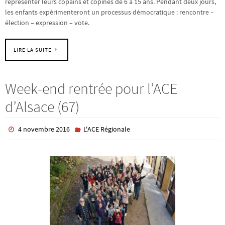
représenter leurs copains et copines de 6 à 15 ans. Pendant deux jours,
les enfants expérimenteront un processus démocratique : rencontre –
élection – expression – vote.
LIRE LA SUITE
Week-end rentrée pour l’ACE
d’Alsace (67)
4 novembre 2016
L'ACE Régionale