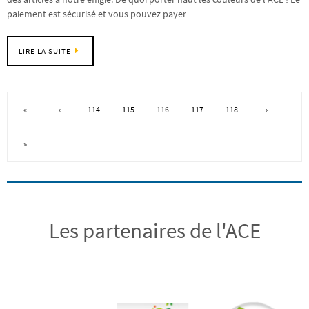
paiement est sécurisé et vous pouvez payer…
LIRE LA SUITE
«
‹
114
115
116
117
118
›
»
Les partenaires de l'ACE